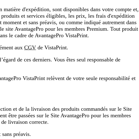
en matière d'expédition, sont disponibles dans votre compte et,
uits et services éligibles, les prix, les frais d'expédition
 tout moment et sans préavis, ou comme indiqué autrement dans
ez le site AvantagePro pour les membres Premium. Tout produit
dans le cadre de AvantagePro VistaPrint.
rmément aux
CGV
de VistaPrint.
 l’égard de ces derniers. Vous êtes seul responsable de
ntagePro VistaPrint relèvent de votre seule responsabilité et
ction et de la livraison des produits commandés sur le Site
t être passées sur le Site AvantagePro pour les membres
de livraison correcte.
 sans préavis.