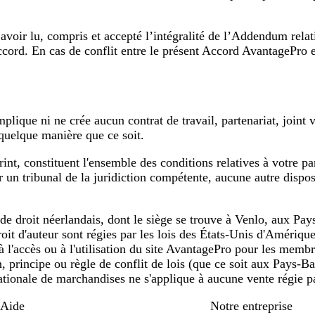
oir lu, compris et accepté l’intégralité de l’Addendum relati
ccord. En cas de conflit entre le présent Accord AvantagePro 
ique ni ne crée aucun contrat de travail, partenariat, joint v
 quelque manière que ce soit.
int, constituent l'ensemble des conditions relatives à votre p
ar un tribunal de la juridiction compétente, aucune autre dispo
 de droit néerlandais, dont le siège se trouve à Venlo, aux Pays
t d'auteur sont régies par les lois des États-Unis d'Amérique s
l'accès ou à l'utilisation du site AvantagePro pour les membr
, principe ou règle de conflit de lois (que ce soit aux Pays-Ba
nationale de marchandises ne s'applique à aucune vente régie 
Aide
Notre entreprise