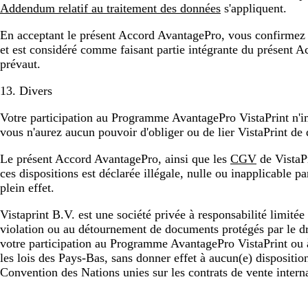
Addendum relatif au traitement des données
s'appliquent.
En acceptant le présent Accord AvantagePro, vous confirmez av
et est considéré comme faisant partie intégrante du présent A
prévaut.
13. Divers
Votre participation au Programme AvantagePro VistaPrint n'impl
vous n'aurez aucun pouvoir d'obliger ou de lier VistaPrint de
Le présent Accord AvantagePro, ainsi que les
CGV
de VistaPr
ces dispositions est déclarée illégale, nulle ou inapplicable p
plein effet.
Vistaprint B.V. est une société privée à responsabilité limitée
violation ou au détournement de documents protégés par le droi
votre participation au Programme AvantagePro VistaPrint ou à 
les lois des Pays-Bas, sans donner effet à aucun(e) disposition
Convention des Nations unies sur les contrats de vente inter