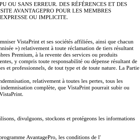
PU OU SANS ERREUR. DES RÉFÉRENCES ET DES
E SITE AVANTAGEPRO POUR LES MEMBRES
EXPRESSE OU IMPLICITE.
mniser VistaPrint et ses sociétés affiliées, ainsi que chacun
nisée ») relativement à toute réclamation de tiers résultant
mbres Premium, à la revente des services ou produits
tes, y compris toute responsabilité ou dépense résultant de
es et professionnels, de tout type et de toute nature. La Partie
ndemnisation, relativement à toutes les pertes, tous les
 indemnisation complète, que VistaPrint pourrait subir ou
VistaPrint.
lisons, divulguons, stockons et protégeons les informations
 programme AvantagePro, les conditions de l'