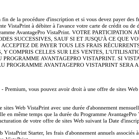
fin de la procédure d'inscription et si vous devez payer des 
te VistaPrint à débiter à l'avance votre carte de crédit ou de d
ogramme AvantagePro VistaPrint.
VOTRE PARTICIPATION 
S SUCCESSIVES, SAUF SI ET JUSQU'À CE QUE VOU
 ACCEPTEZ DE PAYER TOUS LES FRAIS RÉCURREN
 Y COMPRIS CELLES SUR LES VENTES, L’UTILISAT
U PROGRAMME AVANTAGEPRO VISTAPRINT. SI VISTA
N AU PROGRAMME AVANTAGEPRO VISTAPRINT SERA 
 Premium, vous pouvez avoir droit à une offre de sites Web Vi
e de sites Web VistaPrint avec une durée d'abonnement mensuel
le en même temps que la durée du Programme AvantagePro Vist
turation de votre offre de sites Web suivant la Date d'inscrip
b VistaPrint Starter, les frais d'abonnement annuels associés à