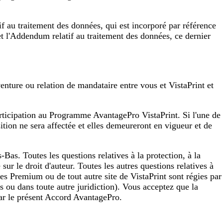
f au traitement des données, qui est incorporé par référence
et l'Addendum relatif au traitement des données, ce dernier
enture ou relation de mandataire entre vous et VistaPrint et
articipation au Programme AvantagePro VistaPrint. Si l'une de
sition ne sera affectée et elles demeureront en vigueur et de
-Bas. Toutes les questions relatives à la protection, à la
ur le droit d'auteur. Toutes les autres questions relatives à
es Premium ou de tout autre site de VistaPrint sont régies par
s ou dans toute autre juridiction). Vous acceptez que la
par le présent Accord AvantagePro.