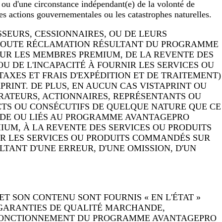
 ou d'une circonstance indépendant(e) de la volonté de
es actions gouvernementales ou les catastrophes naturelles.
ESSEURS, CESSIONNAIRES, OU DE LEURS
À TOUTE RÉCLAMATION RÉSULTANT DU PROGRAMME
OUR LES MEMBRES PREMIUM, DE LA REVENTE DES
 DE L'INCAPACITÉ À FOURNIR LES SERVICES OU
TAXES ET FRAIS D'EXPÉDITION ET DE TRAITEMENT)
RINT. DE PLUS, EN AUCUN CAS VISTAPRINT OU
STRATEURS, ACTIONNAIRES, REPRÉSENTANTS OU
CTS OU CONSÉCUTIFS DE QUELQUE NATURE QUE CE
NT DE OU LIÉS AU PROGRAMME AVANTAGEPRO
IUM, À LA REVENTE DES SERVICES OU PRODUITS
IR LES SERVICES OU PRODUITS COMMANDÉS SUR
ANT D'UNE ERREUR, D'UNE OMISSION, D'UN
 SON CONTENU SONT FOURNIS « EN L'ÉTAT »
ES GARANTIES DE QUALITÉ MARCHANDE,
E FONCTIONNEMENT DU PROGRAMME AVANTAGEPRO