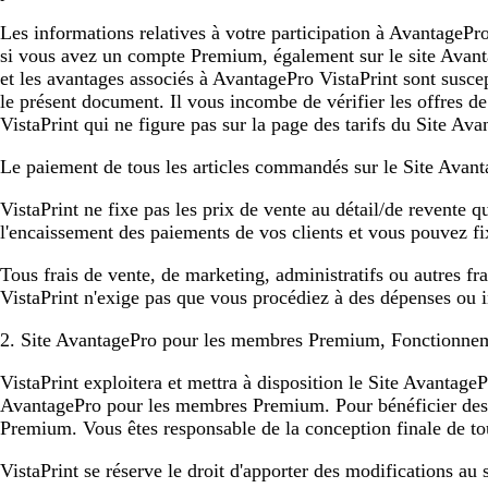
Les informations relatives à votre participation à AvantagePro
si vous avez un compte Premium, également sur le site Avantag
et les avantages associés à AvantagePro VistaPrint sont susce
le présent document. Il vous incombe de vérifier les offres d
VistaPrint qui ne figure pas sur la page des tarifs du Site 
Le paiement de tous les articles commandés sur le Site Ava
VistaPrint ne fixe pas les prix de vente au détail/de revente q
l'encaissement des paiements de vos clients et vous pouvez fixe
Tous frais de vente, de marketing, administratifs ou autres fr
VistaPrint n'exige pas que vous procédiez à des dépenses ou i
2. Site AvantagePro pour les membres Premium, Fonctionn
VistaPrint exploitera et mettra à disposition le Site Avantag
AvantagePro pour les membres Premium. Pour bénéficier des
Premium. Vous êtes responsable de la conception finale de to
VistaPrint se réserve le droit d'apporter des modifications 