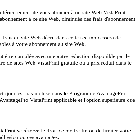
 ultérieurement de vous abonner à un site Web VistaPrint
'abonnement à ce site Web, diminués des frais d'abonnement
nt.
 frais du site Web décrit dans cette section cessera de
icables à votre abonnement au site Web.
t être cumulée avec une autre réduction disponible par le
e de sites Web VistaPrint gratuite ou à prix réduit dans le
z et qui n'est pas incluse dans le Programme AvantagePro
 AvantagePro VistaPrint applicable et l'option supérieure que
Print se réserve le droit de mettre fin ou de limiter votre
adhésion ou ces avantages.