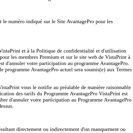
 le numéro indiqué sur le Site AvantagePro pour les
Print et à la Politique de confidentialité et d'utilisation
 pour les membres Premium et sur le site web de VistaPrint à
s est d'annuler votre participation au programme AvantagePro.
re le programme AvantagePro actuel sera soumis(e) aux Termes
 VistaPrint vous le notifie au préalable de manière raisonnable
ication des tarifs du Programme AvantagePro VistaPrint est
libre d'annuler votre participation au Programme AvantagePro
dessus.
résultant directement ou indirectement d'un manquement ou