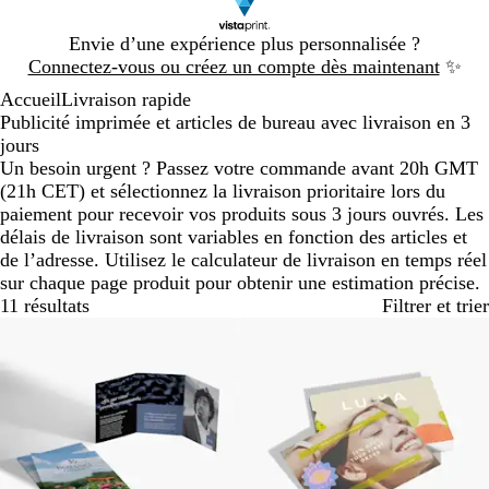
Diapositive
Envie d’une expérience plus personnalisée ?
1
Connectez-vous ou créez un compte dès maintenant
✨
sur
Accueil
Livraison rapide
1
Publicité imprimée et articles de bureau avec livraison en 3
jours
Un besoin urgent ? Passez votre commande avant 20h GMT
(21h CET) et sélectionnez la livraison prioritaire lors du
paiement pour recevoir vos produits sous 3 jours ouvrés. Les
délais de livraison sont variables en fonction des articles et
de l’adresse. Utilisez le calculateur de livraison en temps réel
sur chaque page produit pour obtenir une estimation précise.
11 résultats
Filtrer et trier
Best-seller