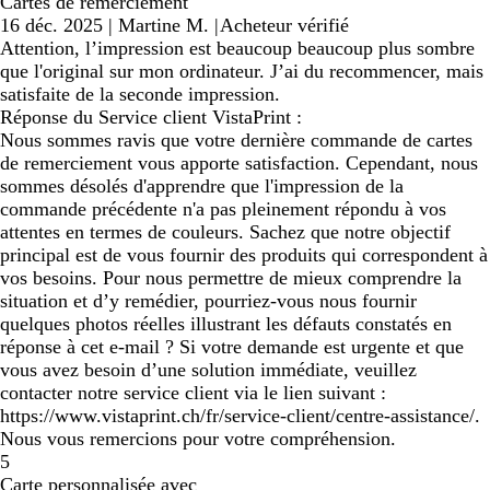
Cartes de remerciement
16 déc. 2025
|
Martine M.
|
Acheteur vérifié
Attention, l’impression est beaucoup beaucoup plus sombre
que l'original sur mon ordinateur. J’ai du recommencer, mais
satisfaite de la seconde impression.
Réponse du Service client VistaPrint :
Nous sommes ravis que votre dernière commande de cartes
de remerciement vous apporte satisfaction. Cependant, nous
sommes désolés d'apprendre que l'impression de la
commande précédente n'a pas pleinement répondu à vos
attentes en termes de couleurs. Sachez que notre objectif
principal est de vous fournir des produits qui correspondent à
vos besoins. Pour nous permettre de mieux comprendre la
situation et d’y remédier, pourriez-vous nous fournir
quelques photos réelles illustrant les défauts constatés en
réponse à cet e-mail ? Si votre demande est urgente et que
vous avez besoin d’une solution immédiate, veuillez
contacter notre service client via le lien suivant :
https://www.vistaprint.ch/fr/service-client/centre-assistance/.
Nous vous remercions pour votre compréhension.
5
Carte personnalisée avec