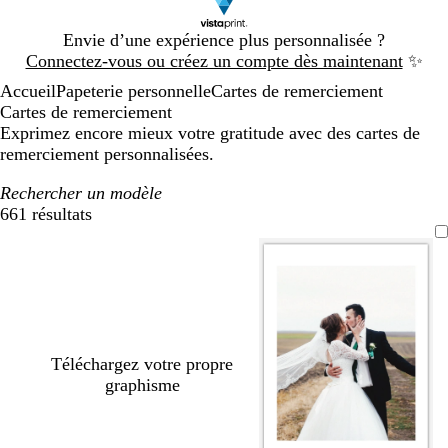
Diapositive
Envie d’une expérience plus personnalisée ?
1
Connectez-vous ou créez un compte dès maintenant
✨
sur
Accueil
Papeterie personnelle
Cartes de remerciement
1
Cartes de remerciement
Exprimez encore mieux votre gratitude avec des cartes de
remerciement personnalisées.
Rechercher un modèle
661 résultats
Filtres
Téléchargez votre propre
graphisme