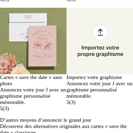
Cartes « save the date » sans
Importez votre graphisme
photo
Annoncez votre jour J avec un
Annoncez votre jour J avec un
graphisme personnalisé
graphisme personnalisé
mémorable.
mémorable.
5
(
3
)
5
(
3
)
D’autres moyens d’annoncer le grand jour
Découvrez des alternatives originales aux cartes « save the
date » classiques.