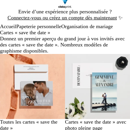
Diapositive
Envie d’une expérience plus personnalisée ?
1
Connectez-vous ou créez un compte dès maintenant
✨
sur
Accueil
Papeterie personnelle
Organisation de mariage
1
Cartes « save the date »
Donnez un premier aperçu du grand jour à vos invités avec
des cartes « save the date ». Nombreux modèles de
graphisme disponibles.
Toutes les cartes « save the
Cartes « save the date » avec
date »
photo pleine page