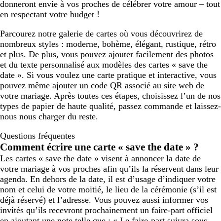
donneront envie à vos proches de célébrer votre amour – tout
en respectant votre budget !
Parcourez notre galerie de cartes où vous découvrirez de
nombreux styles : moderne, bohème, élégant, rustique, rétro
et plus. De plus, vous pouvez ajouter facilement des photos
et du texte personnalisé aux modèles des cartes « save the
date ». Si vous voulez une carte pratique et interactive, vous
pouvez même ajouter un code QR associé au site web de
votre mariage. Après toutes ces étapes, choisissez l’un de nos
types de papier de haute qualité, passez commande et laissez-
nous nous charger du reste.
Questions fréquentes
Comment écrire une carte « save the date » ?
Les cartes « save the date » visent à annoncer la date de
votre mariage à vos proches afin qu’ils la réservent dans leur
agenda. En dehors de la date, il est d’usage d’indiquer votre
nom et celui de votre moitié, le lieu de la cérémonie (s’il est
déjà réservé) et l’adresse. Vous pouvez aussi informer vos
invités qu’ils recevront prochainement un faire-part officiel
en ajoutant une note telle que : « Le faire-part suivra sous