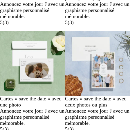
Annoncez votre jour J avec un
Annoncez votre jour J avec un
graphisme personnalisé
graphisme personnalisé
mémorable.
mémorable.
5
(
3
)
5
(
3
)
Cartes « save the date » avec
Cartes « save the date » avec
une photo
deux photos ou plus
Annoncez votre jour J avec un
Annoncez votre jour J avec un
graphisme personnalisé
graphisme personnalisé
mémorable.
mémorable.
5
(
3
)
5
(
3
)