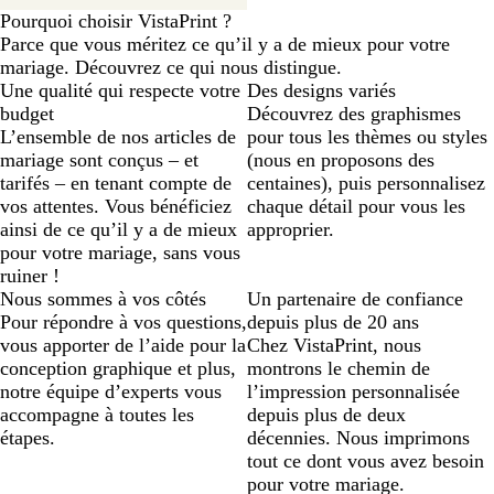
Pourquoi choisir VistaPrint ?
Parce que vous méritez ce qu’il y a de mieux pour votre
mariage. Découvrez ce qui nous distingue.
Une qualité qui respecte votre
Des designs variés
budget
Découvrez des graphismes
L’ensemble de nos articles de
pour tous les thèmes ou styles
mariage sont conçus – et
(nous en proposons des
tarifés – en tenant compte de
centaines), puis personnalisez
vos attentes. Vous bénéficiez
chaque détail pour vous les
ainsi de ce qu’il y a de mieux
approprier.
pour votre mariage, sans vous
ruiner !
Nous sommes à vos côtés
Un partenaire de confiance
Pour répondre à vos questions,
depuis plus de 20 ans
vous apporter de l’aide pour la
Chez VistaPrint, nous
conception graphique et plus,
montrons le chemin de
notre équipe d’experts vous
l’impression personnalisée
accompagne à toutes les
depuis plus de deux
étapes.
décennies. Nous imprimons
tout ce dont vous avez besoin
pour votre mariage.