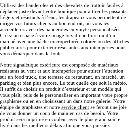
Utilisez des banderoles et des chevalets de trottoir faciles à
déplacer juste devant votre boutique pour attirer les passants.
Légers et résistants à l’eau, les drapeaux vous permettent de
diriger vos futurs clients au bon endroit, où vous les
accueillerez avec des banderoles en vinyle personnalisées.
Créez un espace à votre image lors d’une foire ou d’un
marché avec une bâche microperforée colorée ou des affiches
publicitaires pour extérieur résistantes aux intempéries pour
vous démarquer dans la foule.
Notre signalétique extérieure est composée de matériaux
résistants au vent et aux intempéries pour attirer l’attention
sur un food truck, une terrasse de restaurant, un marché, un
parking et bien plus encore. Le tout quelle que soit la météo.
Il suffit de choisir un produit d’extérieur et un modèle qui
vous plaît, puis de le personnaliser en important votre propre
graphisme ou en en choisissant un dans notre galerie. Notre
équipe de graphistes et notre
service client
se feront une joie
de vous donner un coup de main en cas de besoin. Votre
produit sera imprimé en couleur avec le plus grand soin et
livré dans les meilleurs délais afin que vous puissiez