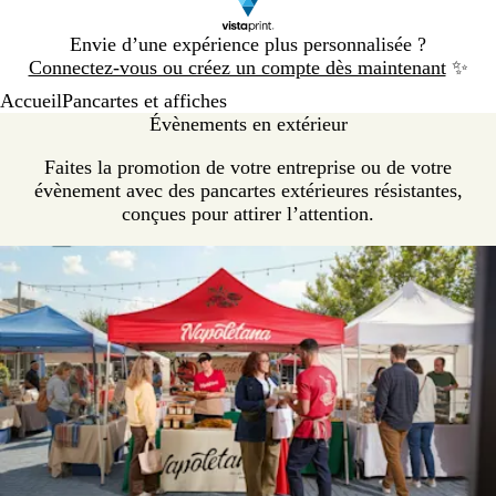
Diapositive
Envie d’une expérience plus personnalisée ?
1
Connectez-vous ou créez un compte dès maintenant
✨
sur
Accueil
Pancartes et affiches
1
Évènements en extérieur
Faites la promotion de votre entreprise ou de votre
évènement avec des pancartes extérieures résistantes,
conçues pour attirer l’attention.