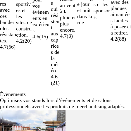
avec des
s
res
e jour
sportiv
s et les
au vent,
vos
plaques
qui
avec
et nuit
es et
sponsor
à la
évènem
aimantée
rési
ces
dans la
les
s.
pluie et
ents en
s faciles
sten
bander
rue.
sites de
plus
extérieu
à poser et
t
oles
constru
encore.
r.
à retirer.
aux
résistan
ction.
4.7
(
3
)
4.6
(
15
)
4.2
(
88
)
cap
tes.
4.2
(
20
)
rice
4.7
(
66
)
s de
la
mét
éo.
4.6
(
21
)
Évènements
Optimisez vos stands lors d’évènements et de salons
professionnels avec les produits de merchandising adaptés.
Nouvelles options
Nouvelles options