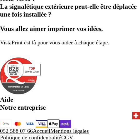
La signalétique extérieure peut-elle être déplacée
une fois installée ?
Vous allez aimer imprimer vos idées.
VistaPrint
est là pour vous aider
à chaque étape.
Aide
Notre entreprise
052 588 07 66
Accueil
Mentions légales
Politique de confidentialité
CGV