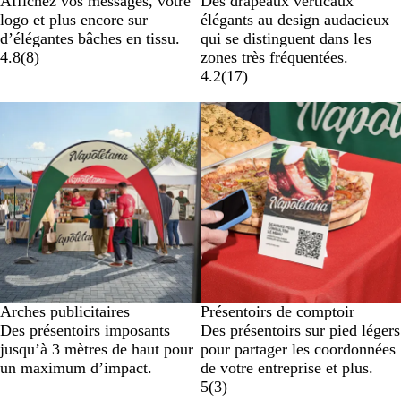
Affichez vos messages, votre
Des drapeaux verticaux
logo et plus encore sur
élégants au design audacieux
d’élégantes bâches en tissu.
qui se distinguent dans les
4.8
(
8
)
zones très fréquentées.
4.2
(
17
)
Arches publicitaires
Présentoirs de comptoir
Des présentoirs imposants
Des présentoirs sur pied légers
jusqu’à 3 mètres de haut pour
pour partager les coordonnées
un maximum d’impact.
de votre entreprise et plus.
5
(
3
)