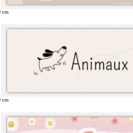
9 cm
9 cm