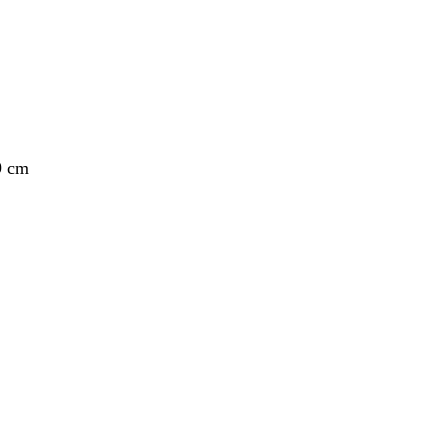
9 cm
nt