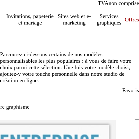
TVA
comprise
non comprise
Invitations, papeterie
Sites web et e-
Services
Offres
et mariage
marketing
graphiques
Parcourez ci-dessous certains de nos modèles
personnalisables les plus populaires : à vous de faire votre
choix parmi cette sélection. Une fois votre modèle choisi,
ajoutez-y votre touche personnelle dans notre studio de
création en ligne.
Favoris
pre graphisme