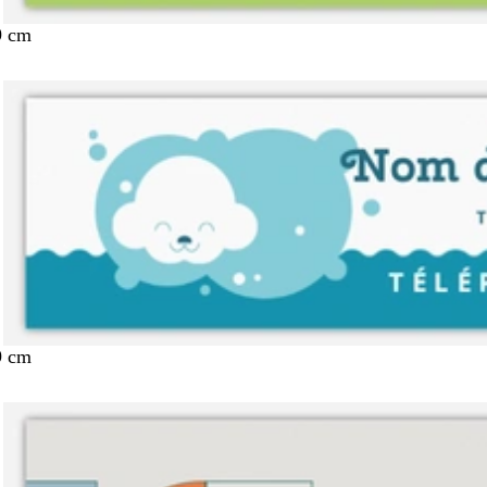
9 cm
9 cm