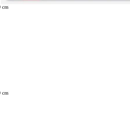
9 cm
nt
9 cm
nt