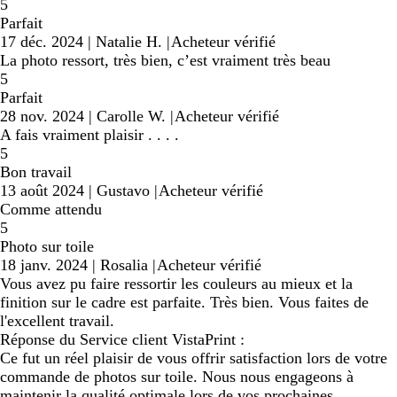
5
Parfait
17 déc. 2024
|
Natalie H.
|
Acheteur vérifié
La photo ressort, très bien, c’est vraiment très beau
5
Parfait
28 nov. 2024
|
Carolle W.
|
Acheteur vérifié
A fais vraiment plaisir . . . .
5
Bon travail
13 août 2024
|
Gustavo
|
Acheteur vérifié
Comme attendu
5
Photo sur toile
18 janv. 2024
|
Rosalia
|
Acheteur vérifié
Vous avez pu faire ressortir les couleurs au mieux et la
finition sur le cadre est parfaite. Très bien. Vous faites de
l'excellent travail.
Réponse du Service client VistaPrint :
Ce fut un réel plaisir de vous offrir satisfaction lors de votre
commande de photos sur toile. Nous nous engageons à
maintenir la qualité optimale lors de vos prochaines