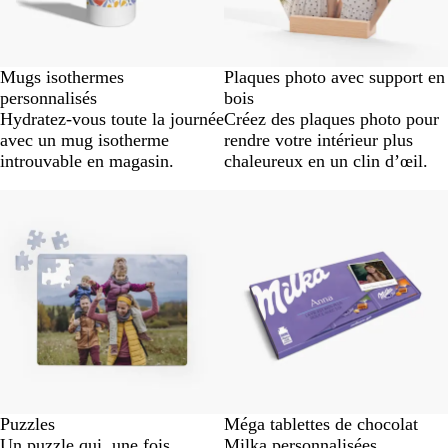
Mugs isothermes
Plaques photo avec support en
personnalisés
bois
Hydratez-vous toute la journée
Créez des plaques photo pour
avec un mug isotherme
rendre votre intérieur plus
introuvable en magasin.
chaleureux en un clin d’œil.
Puzzles
Méga tablettes de chocolat
Un puzzle qui, une fois
Milka personnalisées