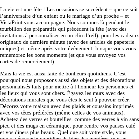
La vie est une fête ! Les occasions se succèdent – que ce soit
l’anniversaire d’un enfant ou le mariage d’un proche – et
VistaPrint vous accompagne. Nous sommes là pendant le
tourbillon des préparatifs qui précèdent la fête (avec des
invitations à personnaliser en un clin d’œil), pour les cadeaux
originaux de dernière minute (avec des articles de papeterie
uniques) et même après votre évènement, lorsque vous vous
remémorez les bons moments (et que vous envoyez vos
cartes de remerciement).
Mais la vie est aussi faite de bonheurs quotidiens. C’est
pourquoi nous proposons aussi des objets et des décorations
personnalisés faits pour mettre à l’honneur les personnes et
les lieux qui vous sont chers. Égayez les murs avec des
décorations murales que vous êtes le seul à pouvoir créer.
Décorez votre maison avec des plaids et coussins imprimés
avec vos têtes préférées (même celles de vos animaux).
Achetez des verres et bouteilles, comme des verres à vin sans
pied et des mugs en céramique, pour rendre vos pauses café
et vos dîners plus beaux. Quel que soit votre style, vous
pouvez égayer le quotidien de bien des manières tout en