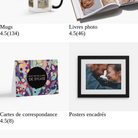
Mugs
Livres photo
4.5
(
134
)
4.5
(
46
)
Cartes de correspondance
Posters encadrés
4.5
(
8
)