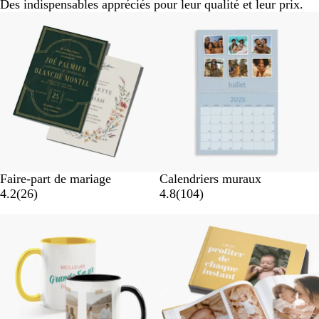
Des indispensables appréciés pour leur qualité et leur prix.
Faire-part de mariage
Calendriers muraux
4.2
(
26
)
4.8
(
104
)