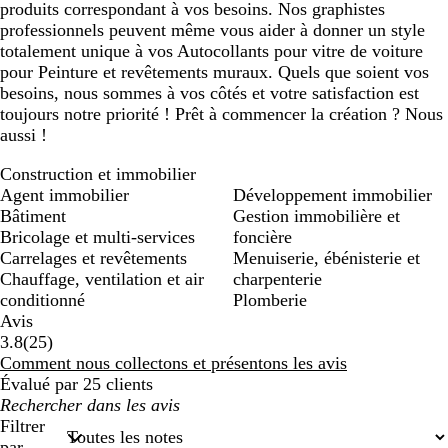
produits correspondant à vos besoins. Nos graphistes
professionnels peuvent même vous aider à donner un style
totalement unique à vos Autocollants pour vitre de voiture
pour Peinture et revêtements muraux. Quels que soient vos
besoins, nous sommes à vos côtés et votre satisfaction est
toujours notre priorité ! Prêt à commencer la création ? Nous
aussi !
Construction et immobilier
Agent immobilier
Développement immobilier
Bâtiment
Gestion immobilière et
Bricolage et multi-services
foncière
Carrelages et revêtements
Menuiserie, ébénisterie et
Chauffage, ventilation et air
charpenterie
conditionné
Plomberie
Avis
25
3.8
(
25
)
avis
Comment nous collectons et présentons les avis
Évalué par 25 clients
Mes
recherches
Filtrer
saisies
par