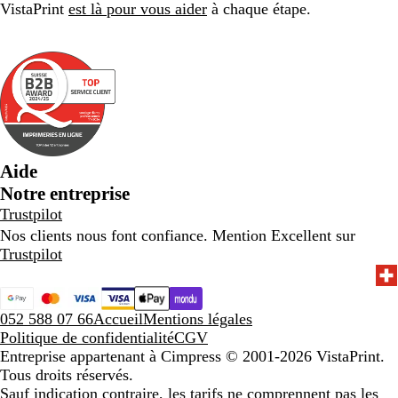
VistaPrint
est là pour vous aider
à chaque étape.
Aide
Notre entreprise
Trustpilot
Nos clients nous font confiance. Mention Excellent sur
Trustpilot
052 588 07 66
Accueil
Mentions légales
Politique de confidentialité
CGV
Entreprise appartenant à Cimpress
© 2001-2026 VistaPrint.
Tous droits réservés.
Sauf indication contraire, les tarifs ne comprennent pas les