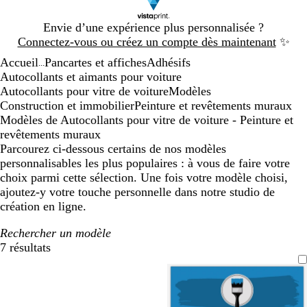
Diapositive
Envie d’une expérience plus personnalisée ?
1
Connectez-vous ou créez un compte dès maintenant
✨
sur
Accueil
Pancartes et affiches
Adhésifs
1
...
Autocollants et aimants pour voiture
Autocollants pour vitre de voiture
Modèles
Construction et immobilier
Peinture et revêtements muraux
Modèles de Autocollants pour vitre de voiture - Peinture et
revêtements muraux
Parcourez ci-dessous certains de nos modèles
personnalisables les plus populaires : à vous de faire votre
choix parmi cette sélection. Une fois votre modèle choisi,
ajoutez-y votre touche personnelle dans notre studio de
création en ligne.
Rechercher un modèle
7 résultats
Filtres