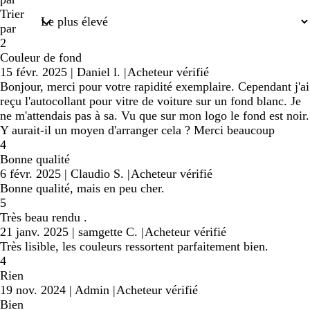
Trier
par
2
Couleur de fond
15 févr. 2025
|
Daniel l.
|
Acheteur vérifié
Bonjour, merci pour votre rapidité exemplaire. Cependant j'ai
reçu l'autocollant pour vitre de voiture sur un fond blanc. Je
ne m'attendais pas à sa. Vu que sur mon logo le fond est noir.
Y aurait-il un moyen d'arranger cela ? Merci beaucoup
4
Bonne qualité
6 févr. 2025
|
Claudio S.
|
Acheteur vérifié
Bonne qualité, mais en peu cher.
5
Très beau rendu .
21 janv. 2025
|
samgette C.
|
Acheteur vérifié
Très lisible, les couleurs ressortent parfaitement bien.
4
Rien
19 nov. 2024
|
Admin
|
Acheteur vérifié
Bien