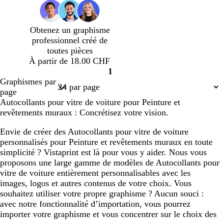
c
o
ê
é
n
t
c
Obtenez un graphisme
é
professionnel créé de
toutes pièces
À partir de 18.00 CHF
1
Page
Graphismes par
1
page
Autocollants pour vitre de voiture pour Peinture et
revêtements muraux : Concrétisez votre vision.
Envie de créer des Autocollants pour vitre de voiture
personnalisés pour Peinture et revêtements muraux en toute
simplicité ? Vistaprint est là pour vous y aider. Nous vous
proposons une large gamme de modèles de Autocollants pour
vitre de voiture entièrement personnalisables avec les
images, logos et autres contenus de votre choix. Vous
souhaitez utiliser votre propre graphisme ? Aucun souci :
avec notre fonctionnalité d’importation, vous pourrez
importer votre graphisme et vous concentrer sur le choix des