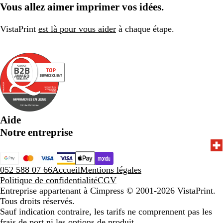
Vous allez aimer imprimer vos idées.
VistaPrint
est là pour vous aider
à chaque étape.
Aide
Notre entreprise
052 588 07 66
Accueil
Mentions légales
Politique de confidentialité
CGV
Entreprise appartenant à Cimpress
© 2001-2026 VistaPrint.
Tous droits réservés.
Sauf indication contraire, les tarifs ne comprennent pas les
frais de port ni les options de produit.