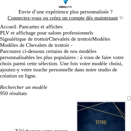
Diapositive
Envie d’une expérience plus personnalisée ?
1
Connectez-vous ou créez un compte dès maintenant
✨
sur
Accueil
Pancartes et affiches
1
...
PLV et affichage pour salons professionnels
Signalétique de trottoir
Chevalets de trottoir
Modèles
Modèles de Chevalets de trottoir -
Parcourez ci-dessous certains de nos modèles
personnalisables les plus populaires : à vous de faire votre
choix parmi cette sélection. Une fois votre modèle choisi,
ajoutez-y votre touche personnelle dans notre studio de
création en ligne.
Rechercher un modèle
950 résultats
Filtres