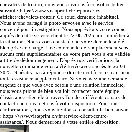
chevalets de trottoir, nous vous invitons à consulter le lien
suivant : https://www.vistaprint.ch/fr/pancartes-
affiches/chevalets-trottoir. Ce souci demeure inhabituel.
Nous avons partagé la photo envoyée avec le service
concerné pour investigation. Nous apprécions votre contact
auprès de notre service client le 22-08-2025 pour remédier à
la situation. Nous avons constaté que votre demande a été
bien prise en charge. Une commande de remplacement sans
aucuns frais supplémentaires de votre part vous a été validée
à titre de dédommagement. D'après nos vérifications, la
nouvelle commande vous a été livrée avec succès le 26-08-
2025. N'hésitez pas à répondre directement à cet e-mail pour
toute assistance supplémentaire. Si vous avez une demande
urgente et que vous avez besoin d'une solution immédiate,
nous vous prions de bien vouloir contacter notre équipe
d'assistance clientèle à travers l'un des différents canaux de
contact que nous mettons à votre disposition. Pour plus
d'informations, nous vous invitons à consulter le lien suivant
: https://www.vistaprint.ch/fr/service-client/centre-
assistance/. Nous demeurons à votre entière disposition.