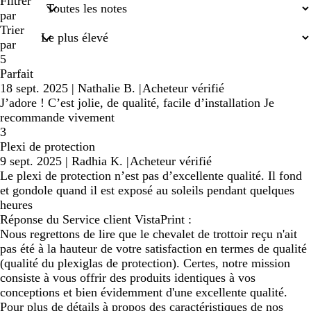
recherches
Filtrer
saisies
par
Trier
par
5
Parfait
18 sept. 2025
|
Nathalie B.
|
Acheteur vérifié
J’adore ! C’est jolie, de qualité, facile d’installation Je
recommande vivement
3
Plexi de protection
9 sept. 2025
|
Radhia K.
|
Acheteur vérifié
Le plexi de protection n’est pas d’excellente qualité. Il fond
et gondole quand il est exposé au soleils pendant quelques
heures
Réponse du Service client VistaPrint :
Nous regrettons de lire que le chevalet de trottoir reçu n'ait
pas été à la hauteur de votre satisfaction en termes de qualité
(qualité du plexiglas de protection). Certes, notre mission
consiste à vous offrir des produits identiques à vos
conceptions et bien évidemment d'une excellente qualité.
Pour plus de détails à propos des caractéristiques de nos