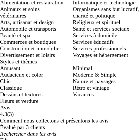
Alimentation et restauration
Informatique et technologie
Animaux et soins
Organismes sans but lucratif,
vétérinaires
charité et politique
Arts, artisanat et design
Religieux et spirituel
Automobile et transports
Santé et services sociaux
Beauté et spa
Services à domicile
Commerces et boutiques
Services éducatifs
Construction et immobilier
Services professionnels
Divertissement et loisirs
Voyages et hébergement
Styles et thèmes
Amusant
Minimal
Audacieux et color
Moderne & Simple
Chic
Nature et paysages
Classique
Rétro et vintage
Dessins et textures
Vacances
Fleurs et verdure
Avis
3
4.3
(
3
)
avis
Comment nous collectons et présentons les avis
Évalué par 3 clients
Mes