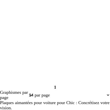
1
Page
Graphismes par
1
page
Plaques aimantées pour voiture pour Chic : Concrétisez votre
vision.