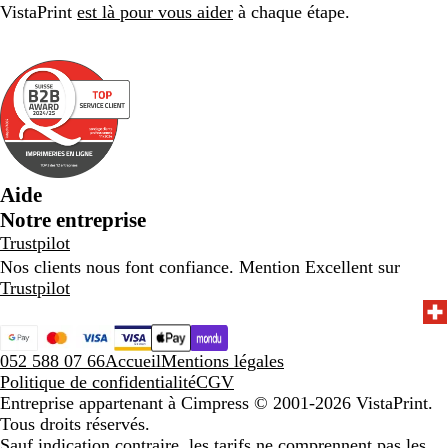
VistaPrint
est là pour vous aider
à chaque étape.
Aide
Notre entreprise
Trustpilot
Nos clients nous font confiance. Mention Excellent sur
Trustpilot
052 588 07 66
Accueil
Mentions légales
Politique de confidentialité
CGV
Entreprise appartenant à Cimpress
© 2001-2026 VistaPrint.
Tous droits réservés.
Sauf indication contraire, les tarifs ne comprennent pas les