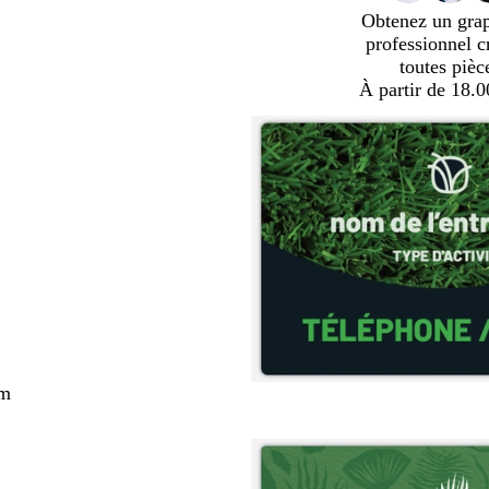
Obtenez un gra
professionnel c
toutes pièc
À partir de 18.
cm