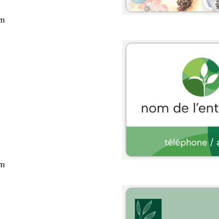
cm
cm