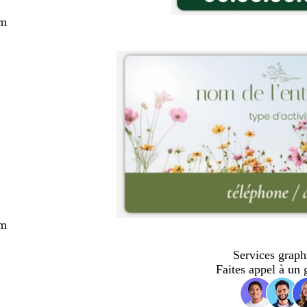
cm
cm
Services graph
Faites appel à un 