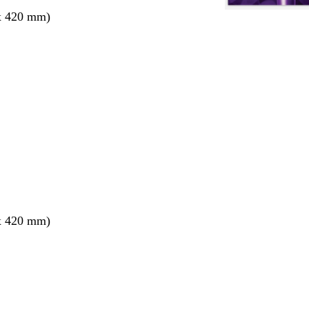
x 420 mm)
nt
x 420 mm)
nt