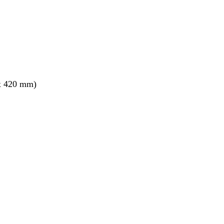
x 420 mm)
nt