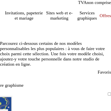
TVA
comprise
non comprise
Invitations, papeterie
Sites web et e-
Services
Offres
et mariage
marketing
graphiques
Parcourez ci-dessous certains de nos modèles
personnalisables les plus populaires : à vous de faire votre
choix parmi cette sélection. Une fois votre modèle choisi,
ajoutez-y votre touche personnelle dans notre studio de
création en ligne.
Favoris
pre graphisme