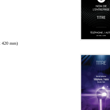
x 420 mm)