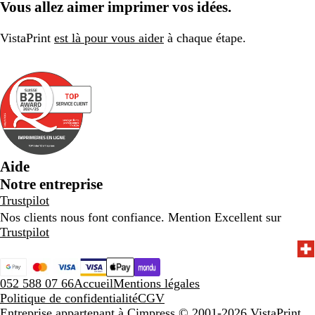
Vous allez aimer imprimer vos idées.
VistaPrint
est là pour vous aider
à chaque étape.
Aide
Notre entreprise
Trustpilot
Nos clients nous font confiance. Mention Excellent sur
Trustpilot
052 588 07 66
Accueil
Mentions légales
Politique de confidentialité
CGV
Entreprise appartenant à Cimpress
© 2001-2026 VistaPrint.