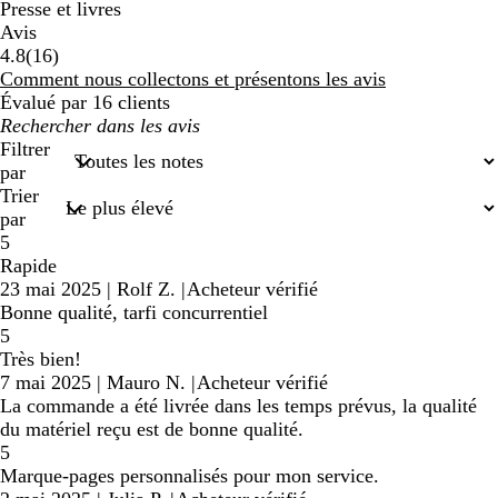
Presse et livres
Avis
16
4.8
(
16
)
avis
Comment nous collectons et présentons les avis
Évalué par 16 clients
Mes
recherches
Filtrer
saisies
par
Trier
par
5
Rapide
23 mai 2025
|
Rolf Z.
|
Acheteur vérifié
Bonne qualité, tarfi concurrentiel
5
Très bien!
7 mai 2025
|
Mauro N.
|
Acheteur vérifié
La commande a été livrée dans les temps prévus, la qualité
du matériel reçu est de bonne qualité.
5
Marque-pages personnalisés pour mon service.