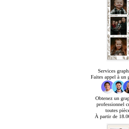
Services graph
Faites appel à un 
Obtenez un gra
professionnel c
toutes pièc
À partir de 18.