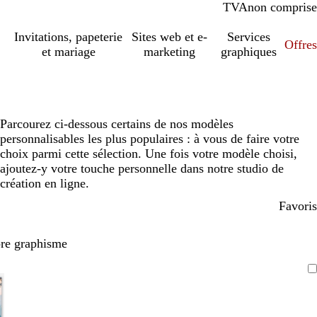
TVA
comprise
non comprise
Invitations, papeterie
Sites web et e-
Services
Offres
et mariage
marketing
graphiques
Parcourez ci-dessous certains de nos modèles
personnalisables les plus populaires : à vous de faire votre
choix parmi cette sélection. Une fois votre modèle choisi,
ajoutez-y votre touche personnelle dans notre studio de
création en ligne.
Favoris
pre graphisme