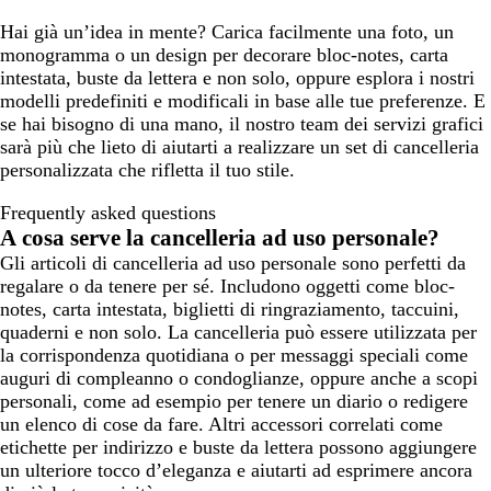
Hai già un’idea in mente? Carica facilmente una foto, un
monogramma o un design per decorare bloc-notes, carta
intestata, buste da lettera e non solo, oppure esplora i nostri
modelli predefiniti e modificali in base alle tue preferenze. E
se hai bisogno di una mano, il nostro team dei servizi grafici
sarà più che lieto di aiutarti a realizzare un set di cancelleria
personalizzata che rifletta il tuo stile.
Frequently asked questions
A cosa serve la cancelleria ad uso personale?
Gli articoli di cancelleria ad uso personale sono perfetti da
regalare o da tenere per sé. Includono oggetti come bloc-
notes, carta intestata, biglietti di ringraziamento, taccuini,
quaderni e non solo. La cancelleria può essere utilizzata per
la corrispondenza quotidiana o per messaggi speciali come
auguri di compleanno o condoglianze, oppure anche a scopi
personali, come ad esempio per tenere un diario o redigere
un elenco di cose da fare. Altri accessori correlati come
etichette per indirizzo e buste da lettera possono aggiungere
un ulteriore tocco d’eleganza e aiutarti ad esprimere ancora