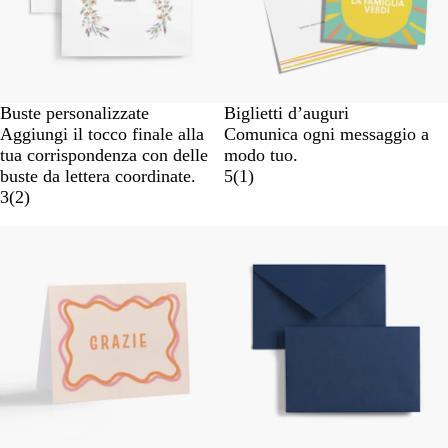
Buste personalizzate
Biglietti d’auguri
Aggiungi il tocco finale alla
Comunica ogni messaggio a
tua corrispondenza con delle
modo tuo.
buste da lettera coordinate.
5
(
1
)
3
(
2
)
Nuove opzioni