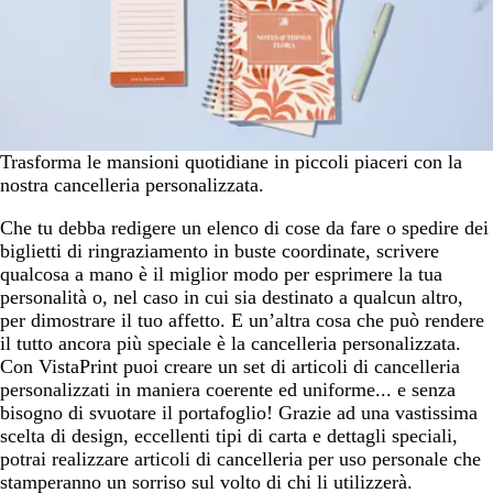
Trasforma le mansioni quotidiane in piccoli piaceri con la
nostra cancelleria personalizzata.
Che tu debba redigere un elenco di cose da fare o spedire dei
biglietti di ringraziamento in buste coordinate, scrivere
qualcosa a mano è il miglior modo per esprimere la tua
personalità o, nel caso in cui sia destinato a qualcun altro,
per dimostrare il tuo affetto. E un’altra cosa che può rendere
il tutto ancora più speciale è la cancelleria personalizzata.
Con VistaPrint puoi creare un set di articoli di cancelleria
personalizzati in maniera coerente ed uniforme... e senza
bisogno di svuotare il portafoglio! Grazie ad una vastissima
scelta di design, eccellenti tipi di carta e dettagli speciali,
potrai realizzare articoli di cancelleria per uso personale che
stamperanno un sorriso sul volto di chi li utilizzerà.