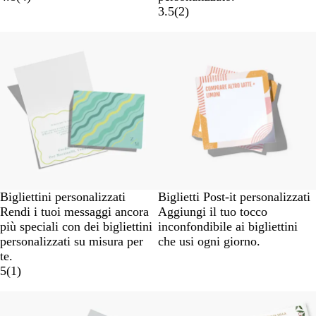
3.5
(
2
)
Bigliettini personalizzati
Biglietti Post-it personalizzati
Rendi i tuoi messaggi ancora
Aggiungi il tuo tocco
più speciali con dei bigliettini
inconfondibile ai bigliettini
personalizzati su misura per
che usi ogni giorno.
te.
5
(
1
)