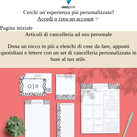
Diapositiva
Cerchi un’esperienza più personalizzata?
1
Accedi o crea un account
✨
di
Pagina iniziale
1
Articoli di cancelleria ad uso personale
Dona un tocco in più a elenchi di cose da fare, appunti
quotidiani e lettere con un set di cancelleria personalizzata in
base al tuo stile.