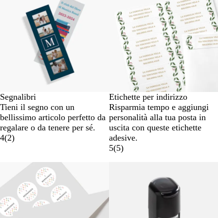
Segnalibri
Etichette per indirizzo
Tieni il segno con un
Risparmia tempo e aggiungi
bellissimo articolo perfetto da
personalità alla tua posta in
regalare o da tenere per sé.
uscita con queste etichette
4
(
2
)
adesive.
5
(
5
)
Nuove opzioni