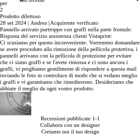
ricerca
per
2
Prodotto difettoso
28 set 2024
|
Andrea
|
Acquirente verificato
Pannello arrivato purtroppo con graffi nella parte frontale.
Risposta del servizio assistenza clienti Vistaprint:
Ci scusiamo per questo inconveniente. Vorremmo domandare
se avete proceduto alla rimozione della pellicola protettiva, i
pannelli arrivano con la pellicola di protezione per evitare
che ci siano graffi e se l'avete rimossa e ci sono ancora i
graffi, vi preghiamo gentilmente di rispondere a questa mail
inviando le foto in controluce di modo che si vedano meglio
i graffi e vi garantiamo che rimedieremo. Desideriamo che
abbiate il meglio da ogni vostro prodotto.
Recensioni pubblicate
1-1
Collabora con un designer
Creiamo noi il tuo design