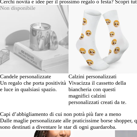
Cerchi novità e idee per il prossimo regalo o festa? Scopri tut
Non disponibile
Candele personalizzate
Calzini personalizzati
Un regalo che porta positività
Vivacizza il cassetto della
e luce in qualsiasi spazio.
biancheria con questi
magnifici calzini
personalizzati creati da te.
Capi d’abbigliamento di cui non potrà più fare a meno
Dalle maglie personalizzate alle praticissime borse shopper, qu
sono destinati a diventare le star di ogni guardaroba.
Diapositiva
Novità