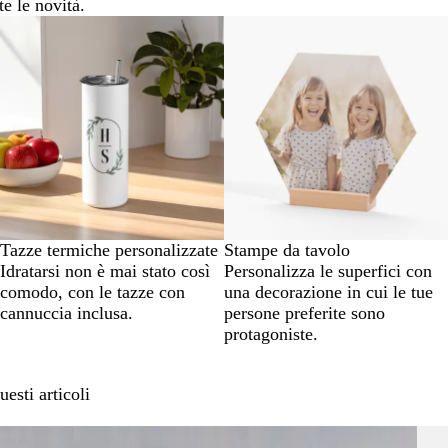
te le novità.
Tazze termiche personalizzate
Stampe da tavolo
Idratarsi non è mai stato così
Personalizza le superfici con
comodo, con le tazze con
una decorazione in cui le tue
cannuccia inclusa.
persone preferite sono
protagoniste.
esti articoli