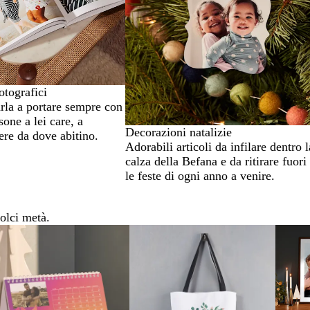
tografici
arla a portare sempre con
sone a lei care, a
Decorazioni natalizie
ere da dove abitino.
Adorabili articoli da infilare dentro l
calza della Befana e da ritirare fuori
le feste di ogni anno a venire.
olci metà.
Novità