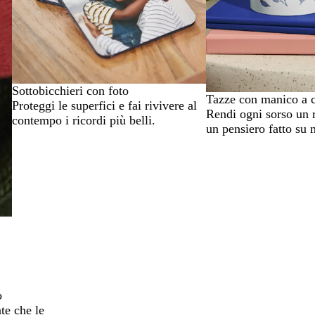
Sottobicchieri con foto
Tazze con manico a 
Proteggi le superfici e fai rivivere al
Rendi ogni sorso un r
contempo i ricordi più belli.
un pensiero fatto su 
o
te che le