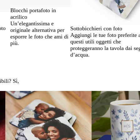
Blocchi portafoto in
acrilico
Un’elegantissima e
oto
Sottobicchieri con foto
originale alternativa per
Aggiungi le tue foto preferite 
esporre le foto che ami di
questi utili oggetti che
più.
proteggeranno la tavola dai se
d’acqua.
bili? Sì,