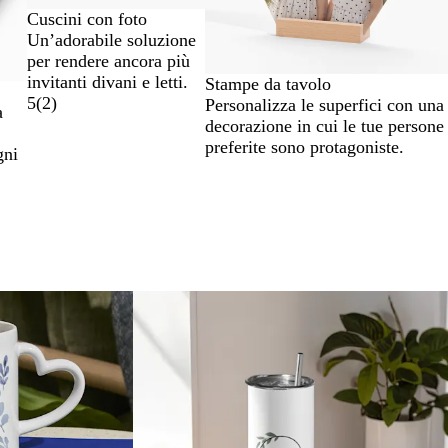
Cuscini con foto
Un’adorabile soluzione
per rendere ancora più
invitanti divani e letti.
Stampe da tavolo
5
(
2
)
Personalizza le superfici con una
a
decorazione in cui le tue persone
preferite sono protagoniste.
gni