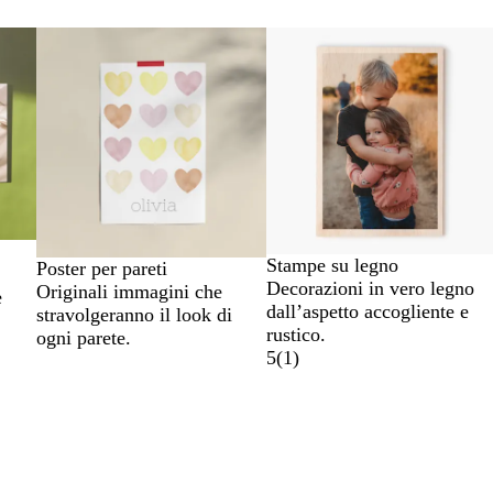
Stampe su legno
Poster per pareti
Decorazioni in vero legno
Originali immagini che
e
dall’aspetto accogliente e
stravolgeranno il look di
rustico.
ogni parete.
5
(
1
)