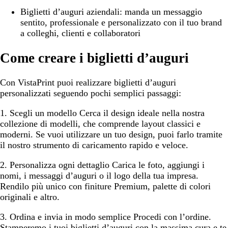
Biglietti d’auguri aziendali:
manda un messaggio
sentito, professionale e personalizzato con il tuo brand
a colleghi, clienti e collaboratori
Come creare i biglietti d’auguri
Con VistaPrint puoi realizzare biglietti d’auguri
personalizzati seguendo pochi semplici passaggi:
1. Scegli un modello
Cerca il design ideale nella nostra
collezione di modelli, che comprende layout classici e
moderni. Se vuoi utilizzare un tuo design, puoi farlo tramite
il nostro strumento di caricamento rapido e veloce.
2. Personalizza ogni dettaglio
Carica le foto, aggiungi i
nomi, i messaggi d’auguri o il logo della tua impresa.
Rendilo più unico con finiture Premium, palette di colori
originali e altro.
3. Ordina e invia in modo semplice
Procedi con l’ordine.
Stamperemo i tuoi biglietti d’auguri con la massima cura e te