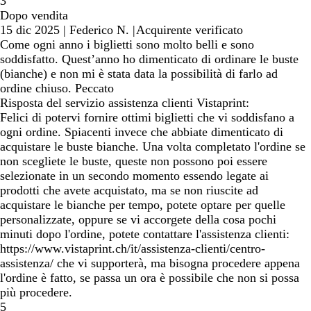
3
Dopo vendita
15 dic 2025
|
Federico N.
|
Acquirente verificato
Come ogni anno i biglietti sono molto belli e sono
soddisfatto. Quest’anno ho dimenticato di ordinare le buste
(bianche) e non mi è stata data la possibilità di farlo ad
ordine chiuso. Peccato
Risposta del servizio assistenza clienti Vistaprint:
Felici di potervi fornire ottimi biglietti che vi soddisfano a
ogni ordine. Spiacenti invece che abbiate dimenticato di
acquistare le buste bianche. Una volta completato l'ordine se
non scegliete le buste, queste non possono poi essere
selezionate in un secondo momento essendo legate ai
prodotti che avete acquistato, ma se non riuscite ad
acquistare le bianche per tempo, potete optare per quelle
personalizzate, oppure se vi accorgete della cosa pochi
minuti dopo l'ordine, potete contattare l'assistenza clienti:
https://www.vistaprint.ch/it/assistenza-clienti/centro-
assistenza/ che vi supporterà, ma bisogna procedere appena
l'ordine è fatto, se passa un ora è possibile che non si possa
più procedere.
5