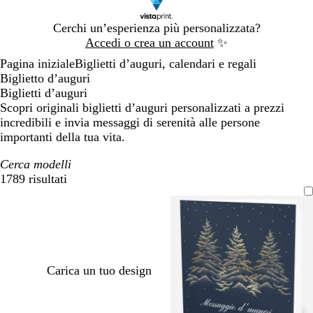
Diapositiva
Cerchi un’esperienza più personalizzata?
1
Accedi o crea un account
✨
di
Pagina iniziale
Biglietti d’auguri, calendari e regali
1
Biglietto d’auguri
Biglietti d’auguri
Scopri originali biglietti d’auguri personalizzati a prezzi
incredibili e invia messaggi di serenità alle persone
importanti della tua vita.
Cerca modelli
1789 risultati
Filtri
Carica un tuo design