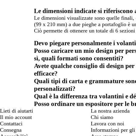
Le dimensioni indicate si riferiscono 
Le dimensioni visualizzate sono quelle finali
(99 x 210 mm) a due pieghe a portafoglio è u
Ciò permette di ottenere un totale di 6 sezioni
Devo piegare personalmente i volanti
Posso caricare un mio design per pers
sì, quali formati sono consentiti?
Avete qualche consiglio di design per
efficace?
Quali tipi di carta e grammature sono 
personalizzati?
Qual è la differenza tra volantini e d
Posso ordinare un espositore per le b
Lieti di aiutarti
La nostra azienda
Il mio account
Chi siamo
Contattaci
Lavora con noi
Consegna
Informazioni per gli 