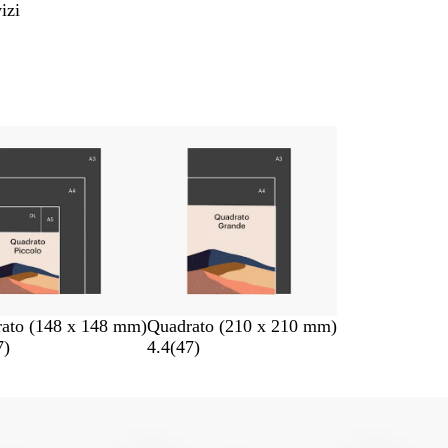
izi
ato (148 x 148 mm)
Quadrato (210 x 210 mm)
7
)
4.4
(
47
)