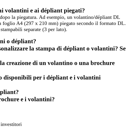
ai volantini e ai dépliant piegati?
, dopo la piegatura. Ad esempio, un volantino/dépliant DL
n foglio A4 (297 x 210 mm) piegato secondo il formato DL.
 stampabili separate (3 per lato).
ni o dépliant?
onalizzare la stampa di dépliant o volantini? Se
 la creazione di un volantino o una brochure
disponibili per i dépliant e i volantini
épliant?
rochure e i volantini?
investitori