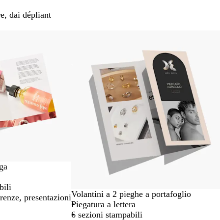
e, dai dépliant
ega
bili
Volantini a 2 pieghe a portafoglio
erenze, presentazioni
Piegatura a lettera
6 sezioni stampabili