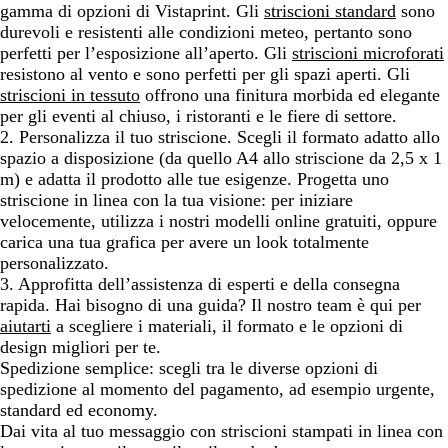
gamma di opzioni di Vistaprint. Gli
striscioni standard
sono
durevoli e resistenti alle condizioni meteo, pertanto sono
perfetti per l’esposizione all’aperto. Gli
striscioni microforati
resistono al vento e sono perfetti per gli spazi aperti. Gli
striscioni in tessuto
offrono una finitura morbida ed elegante
per gli eventi al chiuso, i ristoranti e le fiere di settore.
2. Personalizza il tuo striscione.
Scegli il formato adatto allo
spazio a disposizione (da quello A4 allo striscione da 2,5 x 1
m) e adatta il prodotto alle tue esigenze. Progetta uno
striscione in linea con la tua visione: per iniziare
velocemente, utilizza i nostri modelli online gratuiti, oppure
carica una tua grafica per avere un look totalmente
personalizzato.
3. Approfitta dell’assistenza di esperti e della consegna
rapida.
Hai bisogno di una guida? Il nostro team è qui per
aiutarti
a scegliere i materiali, il formato e le opzioni di
design migliori per te.
Spedizione semplice:
scegli tra le diverse opzioni di
spedizione al momento del pagamento, ad esempio urgente,
standard ed economy.
Dai vita al tuo messaggio
con striscioni stampati in linea con