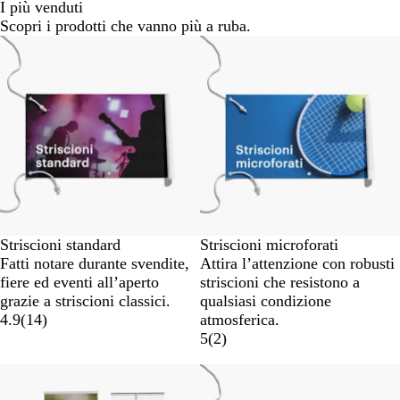
I più venduti
Scopri i prodotti che vanno più a ruba.
Nuove opzioni
Nuove opzioni
Striscioni standard
Striscioni microforati
Fatti notare durante svendite,
Attira l’attenzione con robusti
fiere ed eventi all’aperto
striscioni che resistono a
grazie a striscioni classici.
qualsiasi condizione
4.9
(
14
)
atmosferica.
5
(
2
)
Nuove opzioni