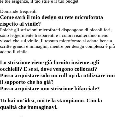
le tue esigenze, il tuo stile e il tuo budget.
Domande frequenti
Come sarà il mio design su rete microforata
rispetto al vinile?
Poiché gli striscioni microforati dispongono di piccoli fori,
sono leggermente trasparenti e i colori risulteranno meno
vivaci che sul vinile. Il tessuto microforato si adatta bene a
scritte grandi e immagini, mentre per design complessi è più
adatto il vinile.
Lo striscione viene già fornito insieme agli
occhielli? E se sì, dove vengono collocati?
Posso acquistare solo un roll up da utilizzare con
il supporto che ho già?
Posso acquistare uno striscione bifacciale?
Tu hai un’idea, noi te la stampiamo. Con la
qualità che immaginavi.