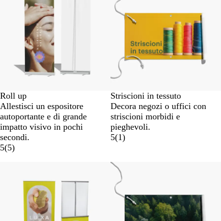
Roll up
Striscioni in tessuto
Allestisci un espositore
Decora negozi o uffici con
autoportante e di grande
striscioni morbidi e
impatto visivo in pochi
pieghevoli.
secondi.
5
(
1
)
5
(
5
)
Nuove opzioni