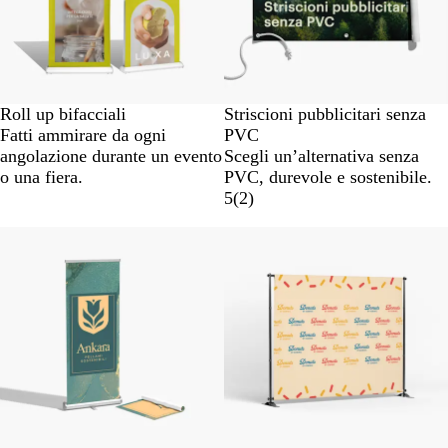
Roll up bifacciali
Striscioni pubblicitari senza
Fatti ammirare da ogni
PVC
angolazione durante un evento
Scegli un’alternativa senza
o una fiera.
PVC, durevole e sostenibile.
5
(
2
)
Nuove opzioni