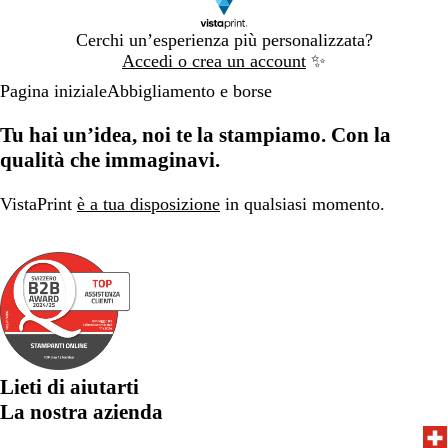
Diapositiva
Cerchi un’esperienza più personalizzata?
1
Accedi o crea un account
✨
di
Pagina iniziale
Abbigliamento e borse
1
Tu hai un’idea, noi te la stampiamo. Con la
qualità che immaginavi.
VistaPrint
è a tua disposizione
in qualsiasi momento.
Lieti di aiutarti
La nostra azienda