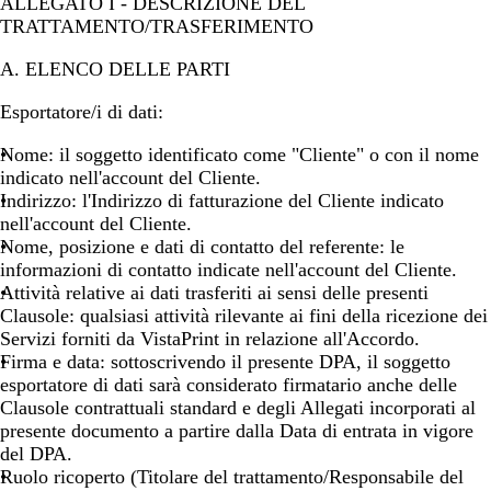
ALLEGATO I - DESCRIZIONE DEL
TRATTAMENTO/TRASFERIMENTO
A. ELENCO DELLE PARTI
Esportatore/i di dati:
Nome
: il soggetto identificato come "Cliente" o con il nome
indicato nell'account del Cliente.
Indirizzo
: l'Indirizzo di fatturazione del Cliente indicato
nell'account del Cliente.
Nome, posizione e dati di contatto del referente
: le
informazioni di contatto indicate nell'account del Cliente.
Attività relative ai dati trasferiti ai sensi delle presenti
Clausole
: qualsiasi attività rilevante ai fini della ricezione dei
Servizi forniti da VistaPrint in relazione all'Accordo.
Firma e data
: sottoscrivendo il presente DPA, il soggetto
esportatore di dati sarà considerato firmatario anche delle
Clausole contrattuali standard e degli Allegati incorporati al
presente documento a partire dalla Data di entrata in vigore
del DPA.
Ruolo ricoperto (Titolare del trattamento/Responsabile del