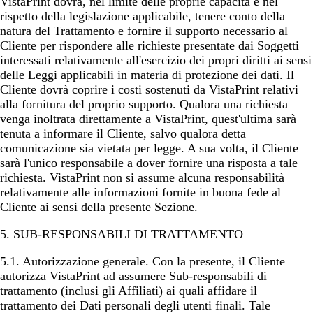
VistaPrint dovrà, nel limite delle proprie capacità e nel
rispetto della legislazione applicabile, tenere conto della
natura del Trattamento e fornire il supporto necessario al
Cliente per rispondere alle richieste presentate dai Soggetti
interessati relativamente all'esercizio dei propri diritti ai sensi
delle Leggi applicabili in materia di protezione dei dati. Il
Cliente dovrà coprire i costi sostenuti da VistaPrint relativi
alla fornitura del proprio supporto. Qualora una richiesta
venga inoltrata direttamente a VistaPrint, quest'ultima sarà
tenuta a informare il Cliente, salvo qualora detta
comunicazione sia vietata per legge. A sua volta, il Cliente
sarà l'unico responsabile a dover fornire una risposta a tale
richiesta. VistaPrint non si assume alcuna responsabilità
relativamente alle informazioni fornite in buona fede al
Cliente ai sensi della presente Sezione.
5. SUB-RESPONSABILI DI TRATTAMENTO
5.1.
Autorizzazione generale
. Con la presente, il Cliente
autorizza VistaPrint ad assumere Sub-responsabili di
trattamento (inclusi gli Affiliati) ai quali affidare il
trattamento dei Dati personali degli utenti finali. Tale