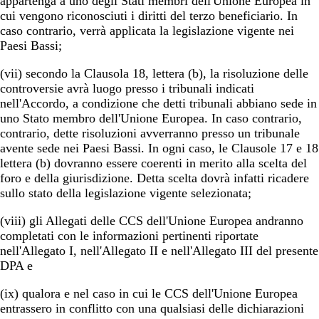
appartenga a uno degli Stati membri dell'Unione Europea in
cui vengono riconosciuti i diritti del terzo beneficiario. In
caso contrario, verrà applicata la legislazione vigente nei
Paesi Bassi;
(vii) secondo la Clausola 18, lettera (b), la risoluzione delle
controversie avrà luogo presso i tribunali indicati
nell'Accordo, a condizione che detti tribunali abbiano sede in
uno Stato membro dell'Unione Europea. In caso contrario,
contrario, dette risoluzioni avverranno presso un tribunale
avente sede nei Paesi Bassi. In ogni caso, le Clausole 17 e 18
lettera (b) dovranno essere coerenti in merito alla scelta del
foro e della giurisdizione. Detta scelta dovrà infatti ricadere
sullo stato della legislazione vigente selezionata;
(viii) gli Allegati delle CCS dell'Unione Europea andranno
completati con le informazioni pertinenti riportate
nell'Allegato I, nell'Allegato II e nell'Allegato III del presente
DPA e
(ix) qualora e nel caso in cui le CCS dell'Unione Europea
entrassero in conflitto con una qualsiasi delle dichiarazioni