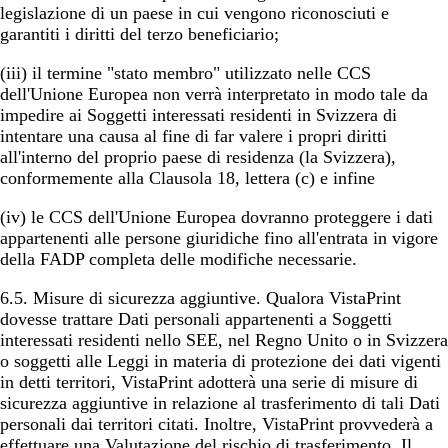
legislazione di un paese in cui vengono riconosciuti e
garantiti i diritti del terzo beneficiario;
(iii) il termine "stato membro" utilizzato nelle CCS
dell'Unione Europea non verrà interpretato in modo tale da
impedire ai Soggetti interessati residenti in Svizzera di
intentare una causa al fine di far valere i propri diritti
all'interno del proprio paese di residenza (la Svizzera),
conformemente alla Clausola 18, lettera (c) e infine
(iv) le CCS dell'Unione Europea dovranno proteggere i dati
appartenenti alle persone giuridiche fino all'entrata in vigore
della FADP completa delle modifiche necessarie.
6.5.
Misure di sicurezza aggiuntive
. Qualora VistaPrint
dovesse trattare Dati personali appartenenti a Soggetti
interessati residenti nello SEE, nel Regno Unito o in Svizzera
o soggetti alle Leggi in materia di protezione dei dati vigenti
in detti territori, VistaPrint adotterà una serie di misure di
sicurezza aggiuntive in relazione al trasferimento di tali Dati
personali dai territori citati. Inoltre, VistaPrint provvederà a
effettuare una Valutazione del rischio di trasferimento. Il