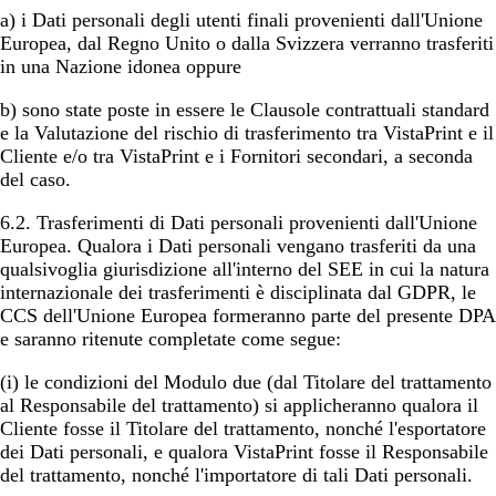
a) i Dati personali degli utenti finali provenienti dall'Unione
Europea, dal Regno Unito o dalla Svizzera verranno trasferiti
in una Nazione idonea oppure
b) sono state poste in essere le Clausole contrattuali standard
e la Valutazione del rischio di trasferimento tra VistaPrint e il
Cliente e/o tra VistaPrint e i Fornitori secondari, a seconda
del caso.
6.2.
Trasferimenti di Dati personali provenienti dall'Unione
Europea
. Qualora i Dati personali vengano trasferiti da una
qualsivoglia giurisdizione all'interno del SEE in cui la natura
internazionale dei trasferimenti è disciplinata dal GDPR, le
CCS dell'Unione Europea formeranno parte del presente DPA
e saranno ritenute completate come segue:
(i) le condizioni del Modulo due (dal Titolare del trattamento
al Responsabile del trattamento) si applicheranno qualora il
Cliente fosse il Titolare del trattamento, nonché l'esportatore
dei Dati personali, e qualora VistaPrint fosse il Responsabile
del trattamento, nonché l'importatore di tali Dati personali.