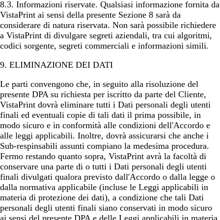
8.3.
Informazioni riservate
. Qualsiasi informazione fornita da
VistaPrint ai sensi della presente Sezione 8 sarà da
considerare di natura riservata. Non sarà possibile richiedere
a VistaPrint di divulgare segreti aziendali, tra cui algoritmi,
codici sorgente, segreti commerciali e informazioni simili.
9. ELIMINAZIONE DEI DATI
Le parti convengono che, in seguito alla risoluzione del
presente DPA su richiesta per iscritto da parte del Cliente,
VistaPrint dovrà eliminare tutti i Dati personali degli utenti
finali ed eventuali copie di tali dati il prima possibile, in
modo sicuro e in conformità alle condizioni dell'Accordo e
alle leggi applicabili. Inoltre, dovrà assicurarsi che anche i
Sub-respinsabili assunti compiano la medesima procedura.
Fermo restando quanto sopra, VistaPrint avrà la facoltà di
conservare una parte di o tutti i Dati personali degli utenti
finali divulgati qualora previsto dall'Accordo o dalla legge o
dalla normativa applicabile (incluse le Leggi applicabili in
materia di protezione dei dati), a condizione che tali Dati
personali degli utenti finali siano conservati in modo sicuro
ai sensi del presente DPA e delle Leggi applicabili in materia