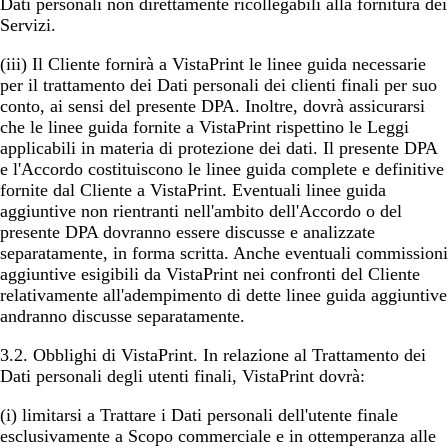
Dati personali non direttamente ricollegabili alla fornitura dei
Servizi.
(iii) Il Cliente fornirà a VistaPrint le linee guida necessarie
per il trattamento dei Dati personali dei clienti finali per suo
conto, ai sensi del presente DPA. Inoltre, dovrà assicurarsi
che le linee guida fornite a VistaPrint rispettino le Leggi
applicabili in materia di protezione dei dati. Il presente DPA
e l'Accordo costituiscono le linee guida complete e definitive
fornite dal Cliente a VistaPrint. Eventuali linee guida
aggiuntive non rientranti nell'ambito dell'Accordo o del
presente DPA dovranno essere discusse e analizzate
separatamente, in forma scritta. Anche eventuali commissioni
aggiuntive esigibili da VistaPrint nei confronti del Cliente
relativamente all'adempimento di dette linee guida aggiuntive
andranno discusse separatamente.
3.2.
Obblighi di VistaPrint
. In relazione al Trattamento dei
Dati personali degli utenti finali, VistaPrint dovrà:
(i) limitarsi a Trattare i Dati personali dell'utente finale
esclusivamente a Scopo commerciale e in ottemperanza alle