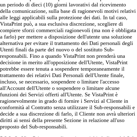
un periodo di dieci (10) giorni lavorativi dal ricevimento
della comunicazione, sulla base di ragionevoli motivi relativi
alle leggi applicabili sulla protezione dei dati. In tal caso,
VistaPrint può, a sua esclusiva discrezione, scegliere di
compiere sforzi commerciali ragionevoli (ma non è obbligata
a farlo) per mettere a disposizione dell'utente una soluzione
alternativa per evitare il trattamento dei Dati personali degli
Utenti finali da parte del nuovo o del sostituto Sub-
responsabili. Fino a quando VistaPrint non prenderà una
decisione in merito all'opposizione dell'Utente, VistaPrint
potrebbe essere tenuta a sospendere temporaneamente il
trattamento dei relativi Dati Personali dell'Utente finale,
incluso, se necessario, sospendere o limitare l'accesso
all'Account dell'Utente o sospendere o limitare alcune
funzioni dei Servizi offerti all'Utente. Se VistaPrint è
ragionevolmente in grado di fornire i Servizi al Cliente in
conformità al Contratto senza utilizzare il Sub-responsabili e
decide a sua discrezione di farlo, il Cliente non avrà ulteriori
diritti ai sensi della presente Sezione in relazione all'uso
proposto del Sub-responsabili.