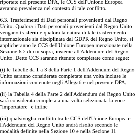
riportate nel presente DPA, le CCS dell'Unione Europea
avranno prevalenza nel contesto di tale conflitto.
6.3.
Trasferimenti di Dati personali provenienti dal Regno
Unito
. Qualora i Dati personali provenienti dal Regno Unito
vengano trasferiti e qualora la natura di tale trasferimento
internazionale sia disciplinata dal GDPR del Regno Unito, si
applicheranno le CCS dell'Unione Europea menzionate nella
Sezione 6.2 di cui sopra, insieme all'Addendum del Regno
Unito. Dette CCS saranno ritenute completate come segue:
(i) le Tabelle da 1 a 3 della Parte 1 dell'Addendum del Regno
Unito saranno considerate completate una volta incluse le
informazioni contenute negli Allegati e nel presente DPA;
(ii) la Tabella 4 della Parte 2 dell'Addendum del Regno Unito
sarà considerata completata una volta selezionata la voce
"importatore" e infine
(iii) qualsivoglia conflitto tra le CCS dell'Unione Europea e
l'Addendum del Regno Unito andrà risolto secondo le
modalità definite nella Sezione 10 e nella Sezione 11