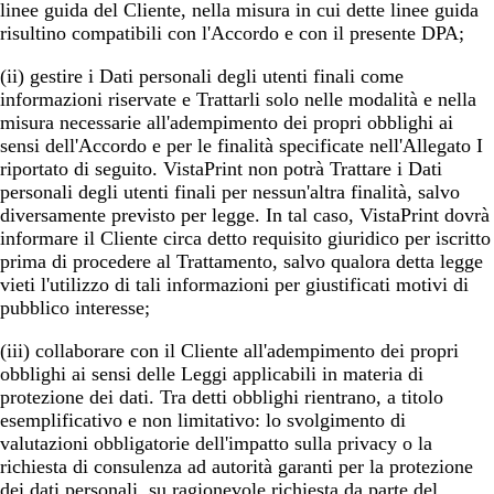
linee guida del Cliente, nella misura in cui dette linee guida
risultino compatibili con l'Accordo e con il presente DPA;
(ii) gestire i Dati personali degli utenti finali come
informazioni riservate e Trattarli solo nelle modalità e nella
misura necessarie all'adempimento dei propri obblighi ai
sensi dell'Accordo e per le finalità specificate nell'Allegato I
riportato di seguito. VistaPrint non potrà Trattare i Dati
personali degli utenti finali per nessun'altra finalità, salvo
diversamente previsto per legge. In tal caso, VistaPrint dovrà
informare il Cliente circa detto requisito giuridico per iscritto
prima di procedere al Trattamento, salvo qualora detta legge
vieti l'utilizzo di tali informazioni per giustificati motivi di
pubblico interesse;
(iii) collaborare con il Cliente all'adempimento dei propri
obblighi ai sensi delle Leggi applicabili in materia di
protezione dei dati. Tra detti obblighi rientrano, a titolo
esemplificativo e non limitativo: lo svolgimento di
valutazioni obbligatorie dell'impatto sulla privacy o la
richiesta di consulenza ad autorità garanti per la protezione
dei dati personali, su ragionevole richiesta da parte del