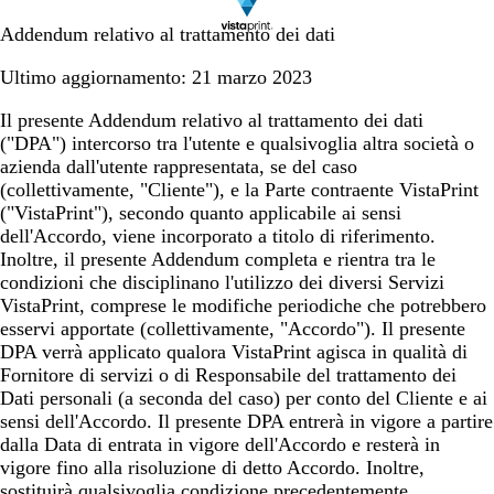
Addendum relativo al trattamento dei dati
Ultimo aggiornamento: 21 marzo 2023
Il presente Addendum relativo al trattamento dei dati
("DPA") intercorso tra l'utente e qualsivoglia altra società o
azienda dall'utente rappresentata, se del caso
(collettivamente, "Cliente"), e la Parte contraente VistaPrint
("VistaPrint"), secondo quanto applicabile ai sensi
dell'Accordo, viene incorporato a titolo di riferimento.
Inoltre, il presente Addendum completa e rientra tra le
condizioni che disciplinano l'utilizzo dei diversi Servizi
VistaPrint, comprese le modifiche periodiche che potrebbero
esservi apportate (collettivamente, "Accordo"). Il presente
DPA verrà applicato qualora VistaPrint agisca in qualità di
Fornitore di servizi o di Responsabile del trattamento dei
Dati personali (a seconda del caso) per conto del Cliente e ai
sensi dell'Accordo. Il presente DPA entrerà in vigore a partire
dalla Data di entrata in vigore dell'Accordo e resterà in
vigore fino alla risoluzione di detto Accordo. Inoltre,
sostituirà qualsivoglia condizione precedentemente