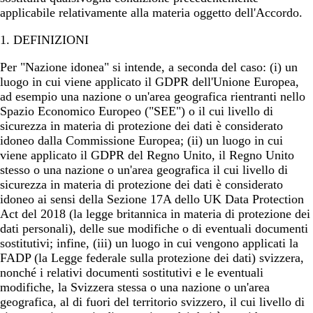
applicabile relativamente alla materia oggetto dell'Accordo.
1. DEFINIZIONI
Per
"Nazione idonea"
si intende, a seconda del caso: (i) un
luogo in cui viene applicato il GDPR dell'Unione Europea,
ad esempio una nazione o un'area geografica rientranti nello
Spazio Economico Europeo ("SEE") o il cui livello di
sicurezza in materia di protezione dei dati è considerato
idoneo dalla Commissione Europea; (ii) un luogo in cui
viene applicato il GDPR del Regno Unito, il Regno Unito
stesso o una nazione o un'area geografica il cui livello di
sicurezza in materia di protezione dei dati è considerato
idoneo ai sensi della Sezione 17A dello UK Data Protection
Act del 2018 (la legge britannica in materia di protezione dei
dati personali), delle sue modifiche o di eventuali documenti
sostitutivi; infine, (iii) un luogo in cui vengono applicati la
FADP (la Legge federale sulla protezione dei dati) svizzera,
nonché i relativi documenti sostitutivi e le eventuali
modifiche, la Svizzera stessa o una nazione o un'area
geografica, al di fuori del territorio svizzero, il cui livello di