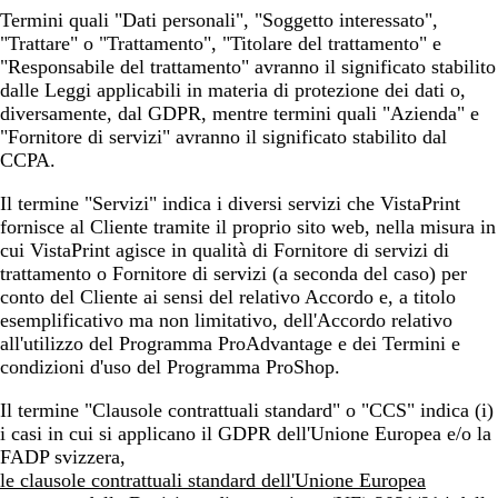
Termini quali
"Dati personali"
,
"Soggetto interessato"
,
"Trattare"
o
"Trattamento"
,
"Titolare del trattamento"
e
"Responsabile del trattamento"
avranno il significato stabilito
dalle Leggi applicabili in materia di protezione dei dati o,
diversamente, dal GDPR, mentre termini quali
"Azienda"
e
"Fornitore di servizi"
avranno il significato stabilito dal
CCPA.
Il termine
"Servizi"
indica i diversi servizi che VistaPrint
fornisce al Cliente tramite il proprio sito web, nella misura in
cui VistaPrint agisce in qualità di Fornitore di servizi di
trattamento o Fornitore di servizi (a seconda del caso) per
conto del Cliente ai sensi del relativo Accordo e, a titolo
esemplificativo ma non limitativo, dell'Accordo relativo
all'utilizzo del Programma ProAdvantage e dei Termini e
condizioni d'uso del Programma ProShop.
Il termine
"Clausole contrattuali standard"
o
"CCS"
indica (i)
i casi in cui si applicano il GDPR dell'Unione Europea e/o la
FADP svizzera,
le clausole contrattuali standard dell'Unione Europea