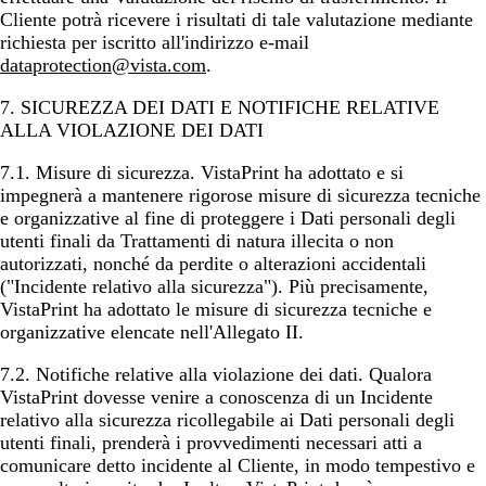
Cliente potrà ricevere i risultati di tale valutazione mediante
richiesta per iscritto all'indirizzo e-mail
dataprotection@vista.com
.
7. SICUREZZA DEI DATI E NOTIFICHE RELATIVE
ALLA VIOLAZIONE DEI DATI
7.1.
Misure di sicurezza
. VistaPrint ha adottato e si
impegnerà a mantenere rigorose misure di sicurezza tecniche
e organizzative al fine di proteggere i Dati personali degli
utenti finali da Trattamenti di natura illecita o non
autorizzati, nonché da perdite o alterazioni accidentali
("Incidente relativo alla sicurezza"). Più precisamente,
VistaPrint ha adottato le misure di sicurezza tecniche e
organizzative elencate nell'Allegato II.
7.2.
Notifiche relative alla violazione dei dati
. Qualora
VistaPrint dovesse venire a conoscenza di un Incidente
relativo alla sicurezza ricollegabile ai Dati personali degli
utenti finali, prenderà i provvedimenti necessari atti a
comunicare detto incidente al Cliente, in modo tempestivo e