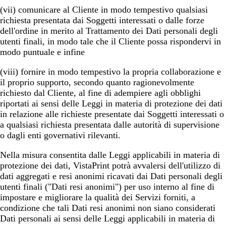
(vii) comunicare al Cliente in modo tempestivo qualsiasi
richiesta presentata dai Soggetti interessati o dalle forze
dell'ordine in merito al Trattamento dei Dati personali degli
utenti finali, in modo tale che il Cliente possa rispondervi in
modo puntuale e infine
(viii) fornire in modo tempestivo la propria collaborazione e
il proprio supporto, secondo quanto ragionevolmente
richiesto dal Cliente, al fine di adempiere agli obblighi
riportati ai sensi delle Leggi in materia di protezione dei dati
in relazione alle richieste presentate dai Soggetti interessati o
a qualsiasi richiesta presentata dalle autorità di supervisione
o dagli enti governativi rilevanti.
Nella misura consentita dalle Leggi applicabili in materia di
protezione dei dati, VistaPrint potrà avvalersi dell'utilizzo di
dati aggregati e resi anonimi ricavati dai Dati personali degli
utenti finali ("Dati resi anonimi") per uso interno al fine di
impostare e migliorare la qualità dei Servizi forniti, a
condizione che tali Dati resi anonimi non siano considerati
Dati personali ai sensi delle Leggi applicabili in materia di