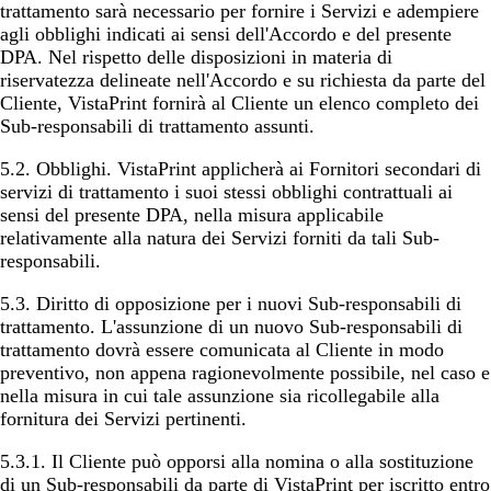
trattamento sarà necessario per fornire i Servizi e adempiere
agli obblighi indicati ai sensi dell'Accordo e del presente
DPA. Nel rispetto delle disposizioni in materia di
riservatezza delineate nell'Accordo e su richiesta da parte del
Cliente, VistaPrint fornirà al Cliente un elenco completo dei
Sub-responsabili di trattamento assunti.
5.2.
Obblighi
. VistaPrint applicherà ai Fornitori secondari di
servizi di trattamento i suoi stessi obblighi contrattuali ai
sensi del presente DPA, nella misura applicabile
relativamente alla natura dei Servizi forniti da tali Sub-
responsabili.
5.3.
Diritto di opposizione per i nuovi Sub-responsabili di
trattamento
. L'assunzione di un nuovo Sub-responsabili di
trattamento dovrà essere comunicata al Cliente in modo
preventivo, non appena ragionevolmente possibile, nel caso e
nella misura in cui tale assunzione sia ricollegabile alla
fornitura dei Servizi pertinenti.
5.3.1. Il Cliente può opporsi alla nomina o alla sostituzione
di un Sub-responsabili da parte di VistaPrint per iscritto entro