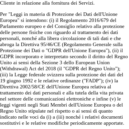
Cliente in relazione alla fornitura dei Servizi.
Per
"Leggi in materia di Protezione dei Dati dell'Unione
Europea"
si intendono: (i) il Regolamento 2016/679 del
Parlamento europeo e del Consiglio relativo alla protezione
delle persone fisiche con riguardo al trattamento dei dati
personali, nonché alla libera circolazione di tali dati e che
abroga la Direttiva 95/46/CE (Regolamento Generale sulla
Protezione dei Dati o "GDPR dell'Unione Europea"), (ii) il
GDPR incorporato e interpretato secondo il diritto del Regno
Unito ai sensi della Sezione 3 dello European Union
(Withdrawal) Act del 2018 (il "GDPR del Regno Unito");
(iii) la Legge federale svizzera sulla protezione dei dati del
19 giugno 1992 e le relative ordinanze ("FADP"); (iv) la
Direttiva 2002/58/CE dell'Unione Europea relativa al
trattamento dei dati personali e alla tutela della vita privata
nel settore delle comunicazioni elettroniche e infine (v) le
leggi vigenti negli Stati Membri dell'Unione Europea o del
Regno Unito stipulate nel rispetto o ai sensi di quanto
indicato nelle voci da (i) a (iii) nonché i relativi documenti
sostitutivi e le relative modifiche periodicamente apportate.