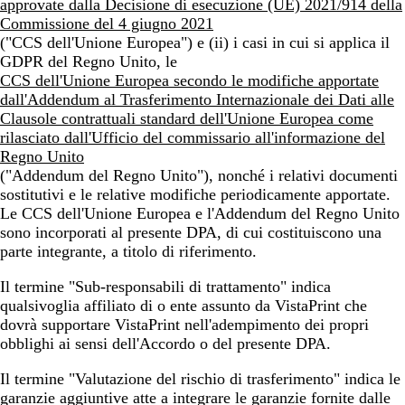
approvate dalla Decisione di esecuzione (UE) 2021/914 della
Commissione del 4 giugno 2021
("CCS dell'Unione Europea") e (ii) i casi in cui si applica il
GDPR del Regno Unito, le
CCS dell'Unione Europea secondo le modifiche apportate
dall'Addendum al Trasferimento Internazionale dei Dati alle
Clausole contrattuali standard dell'Unione Europea come
rilasciato dall'Ufficio del commissario all'informazione del
Regno Unito
("Addendum del Regno Unito"), nonché i relativi documenti
sostitutivi e le relative modifiche periodicamente apportate.
Le CCS dell'Unione Europea e l'Addendum del Regno Unito
sono incorporati al presente DPA, di cui costituiscono una
parte integrante, a titolo di riferimento.
Il termine
"Sub-responsabili di trattamento"
indica
qualsivoglia affiliato di o ente assunto da VistaPrint che
dovrà supportare VistaPrint nell'adempimento dei propri
obblighi ai sensi dell'Accordo o del presente DPA.
Il termine
"Valutazione del rischio di trasferimento"
indica le
garanzie aggiuntive atte a integrare le garanzie fornite dalle