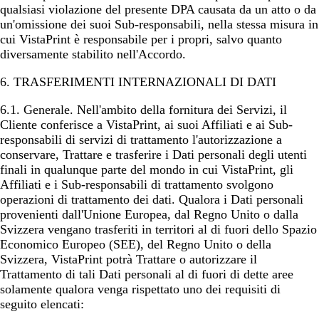
qualsiasi violazione del presente DPA causata da un atto o da
un'omissione dei suoi Sub-responsabili, nella stessa misura in
cui VistaPrint è responsabile per i propri, salvo quanto
diversamente stabilito nell'Accordo.
6. TRASFERIMENTI INTERNAZIONALI DI DATI
6.1.
Generale
. Nell'ambito della fornitura dei Servizi, il
Cliente conferisce a VistaPrint, ai suoi Affiliati e ai Sub-
responsabili di servizi di trattamento l'autorizzazione a
conservare, Trattare e trasferire i Dati personali degli utenti
finali in qualunque parte del mondo in cui VistaPrint, gli
Affiliati e i Sub-responsabili di trattamento svolgono
operazioni di trattamento dei dati. Qualora i Dati personali
provenienti dall'Unione Europea, dal Regno Unito o dalla
Svizzera vengano trasferiti in territori al di fuori dello Spazio
Economico Europeo (SEE), del Regno Unito o della
Svizzera, VistaPrint potrà Trattare o autorizzare il
Trattamento di tali Dati personali al di fuori di dette aree
solamente qualora venga rispettato uno dei requisiti di
seguito elencati: