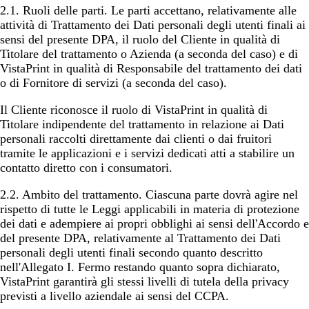
2.1.
Ruoli delle parti
. Le parti accettano, relativamente alle
attività di Trattamento dei Dati personali degli utenti finali ai
sensi del presente DPA, il ruolo del Cliente in qualità di
Titolare del trattamento o Azienda (a seconda del caso) e di
VistaPrint in qualità di Responsabile del trattamento dei dati
o di Fornitore di servizi (a seconda del caso).
Il Cliente riconosce il ruolo di VistaPrint in qualità di
Titolare indipendente del trattamento in relazione ai Dati
personali raccolti direttamente dai clienti o dai fruitori
tramite le applicazioni e i servizi dedicati atti a stabilire un
contatto diretto con i consumatori.
2.2.
Ambito del trattamento
. Ciascuna parte dovrà agire nel
rispetto di tutte le Leggi applicabili in materia di protezione
dei dati e adempiere ai propri obblighi ai sensi dell'Accordo e
del presente DPA, relativamente al Trattamento dei Dati
personali degli utenti finali secondo quanto descritto
nell'Allegato I. Fermo restando quanto sopra dichiarato,
VistaPrint garantirà gli stessi livelli di tutela della privacy
previsti a livello aziendale ai sensi del CCPA.