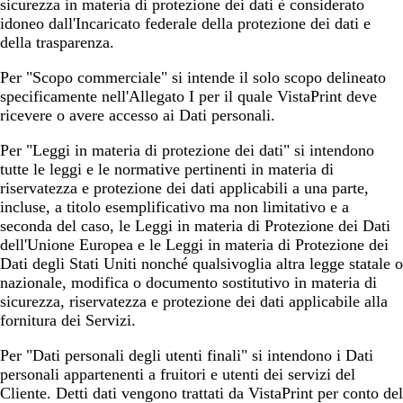
sicurezza in materia di protezione dei dati è considerato
idoneo dall'Incaricato federale della protezione dei dati e
della trasparenza.
Per
"Scopo commerciale"
si intende il solo scopo delineato
specificamente nell'Allegato I per il quale VistaPrint deve
ricevere o avere accesso ai Dati personali.
Per
"Leggi in materia di protezione dei dati"
si intendono
tutte le leggi e le normative pertinenti in materia di
riservatezza e protezione dei dati applicabili a una parte,
incluse, a titolo esemplificativo ma non limitativo e a
seconda del caso, le Leggi in materia di Protezione dei Dati
dell'Unione Europea e le Leggi in materia di Protezione dei
Dati degli Stati Uniti nonché qualsivoglia altra legge statale o
nazionale, modifica o documento sostitutivo in materia di
sicurezza, riservatezza e protezione dei dati applicabile alla
fornitura dei Servizi.
Per
"Dati personali degli utenti finali"
si intendono i Dati
personali appartenenti a fruitori e utenti dei servizi del
Cliente. Detti dati vengono trattati da VistaPrint per conto del