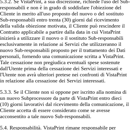
5.3.2. Se VistaPrint, a sua discrezione, richiede l'uso del Sub-
responsabili e non è in grado di soddisfare l'obiezione del
Cliente in merito all'uso proposto del nuovo o del sostituto
Sub-responsabili entro trenta (30) giorni dal ricevimento
della valida obiezione motivata, il Cliente può rescindere il
Contratto applicabile a partire dalla data in cui VistaPrint
inizierà a utilizzare il nuovo o il sostituto Sub-responsabili
esclusivamente in relazione ai Servizi che utilizzeranno il
nuovo Sub-responsabili proposto per il trattamento dei Dati
personali, fornendo una comunicazione scritta a VistaPrint.
Tale cessazione non pregiudica eventuali spese sostenute
dall'Utente prima della cessazione dei Servizi interessati e
l'Utente non avrà ulteriori pretese nei confronti di VistaPrint
in relazione alla cessazione dei Servizi interessati.
5.3.3. Se il Cliente non si oppone per iscritto alla nomina di
un nuovo Subprocessore da parte di VistaPrint entro dieci
(10) giorni lavorativi dal ricevimento della comunicazione, il
Cliente accetta di essere considerato come se avesse
acconsentito a tale nuovo Sub-responsabili.
5.4.
Responsabilità
. VistaPrint rimane responsabile per