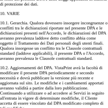
di protezione dei dati.
10. VARIE
10.1.
Gerarchia
. Qualora dovessero insorgere incongruenze o
conflitti tra le dichiarazioni riportate nel presente DPA e le
dichiarazioni presenti nell'Accordo, le dichiarazioni del DPA
avranno prevalenza laddove detto conflitto abbia come
oggetto il Trattamento dei Dati personali degli utenti finali.
Qualora insorgesse un conflitto tra le Clausole contrattuali
standard (laddove applicabili), il presente DPA o l'Accordo,
avranno prevalenza le Clausole contrattuali standard.
10.2.
Aggiornamenti del DPA
. VistaPrint avrà la facoltà di
modificare il presente DPA periodicamente e secondo
necessità e dovrà pubblicare la versione più recente e
aggiornata sul sito. Le modifiche e i cambiamenti apportati
avranno validità a partire dalla loro pubblicazione.
Continuando a utilizzare o ad accedere ai Servizi in seguito
all'entrata in vigore di determinate modifiche, il Cliente
accetta di essere vincolato dal DPA modificato completo di