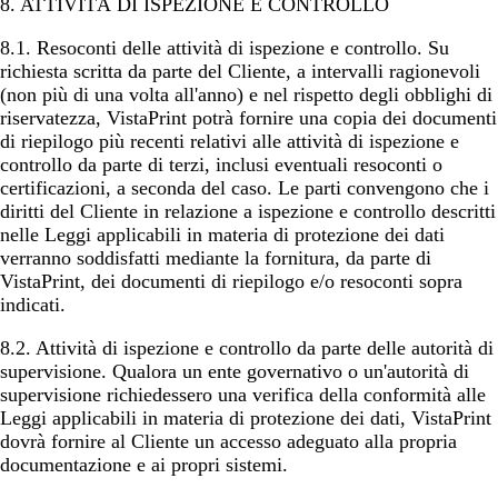
8. ATTIVITÀ DI ISPEZIONE E CONTROLLO
8.1.
Resoconti delle attività di ispezione e controllo
. Su
richiesta scritta da parte del Cliente, a intervalli ragionevoli
(non più di una volta all'anno) e nel rispetto degli obblighi di
riservatezza, VistaPrint potrà fornire una copia dei documenti
di riepilogo più recenti relativi alle attività di ispezione e
controllo da parte di terzi, inclusi eventuali resoconti o
certificazioni, a seconda del caso. Le parti convengono che i
diritti del Cliente in relazione a ispezione e controllo descritti
nelle Leggi applicabili in materia di protezione dei dati
verranno soddisfatti mediante la fornitura, da parte di
VistaPrint, dei documenti di riepilogo e/o resoconti sopra
indicati.
8.2.
Attività di ispezione e controllo da parte delle autorità di
supervisione
. Qualora un ente governativo o un'autorità di
supervisione richiedessero una verifica della conformità alle
Leggi applicabili in materia di protezione dei dati, VistaPrint
dovrà fornire al Cliente un accesso adeguato alla propria
documentazione e ai propri sistemi.