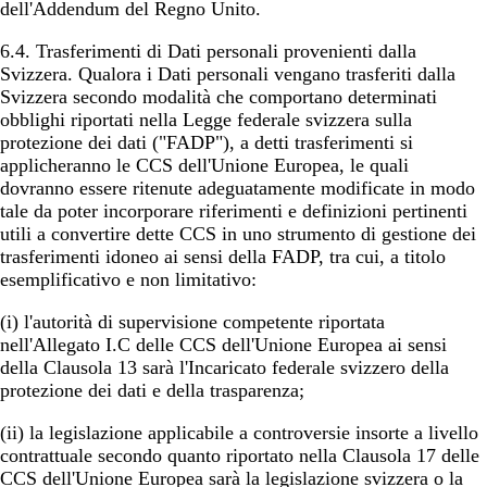
dell'Addendum del Regno Unito.
6.4.
Trasferimenti di Dati personali provenienti dalla
Svizzera
. Qualora i Dati personali vengano trasferiti dalla
Svizzera secondo modalità che comportano determinati
obblighi riportati nella Legge federale svizzera sulla
protezione dei dati ("FADP"), a detti trasferimenti si
applicheranno le CCS dell'Unione Europea, le quali
dovranno essere ritenute adeguatamente modificate in modo
tale da poter incorporare riferimenti e definizioni pertinenti
utili a convertire dette CCS in uno strumento di gestione dei
trasferimenti idoneo ai sensi della FADP, tra cui, a titolo
esemplificativo e non limitativo:
(i) l'autorità di supervisione competente riportata
nell'Allegato I.C delle CCS dell'Unione Europea ai sensi
della Clausola 13 sarà l'Incaricato federale svizzero della
protezione dei dati e della trasparenza;
(ii) la legislazione applicabile a controversie insorte a livello
contrattuale secondo quanto riportato nella Clausola 17 delle
CCS dell'Unione Europea sarà la legislazione svizzera o la