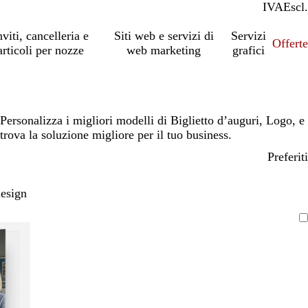
IVA
Incl.
Escl.
nviti, cancelleria e
Siti web e servizi di
Servizi
Offert
articoli per nozze
web marketing
grafici
Personalizza i migliori modelli di Biglietto d’auguri, Logo, e
trova la soluzione migliore per il tuo business.
Preferiti
design