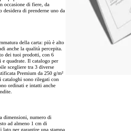
in occasione di fiere, da
lo desidera di prenderne uno da
mmatura della carta: più è alto
di anche la qualità percepita.
to dei tuoi prodotti, con 6
i e quadrate. Il catalogo per
ile scegliere tra 3 diverse
astificata Premium da 250 g/m²
 cataloghi sono rilegati con
no ordinati e intatti anche
endite.
na dimensioni, numero di
testo ad almeno 1 cm di
 lato per garantire una stampa