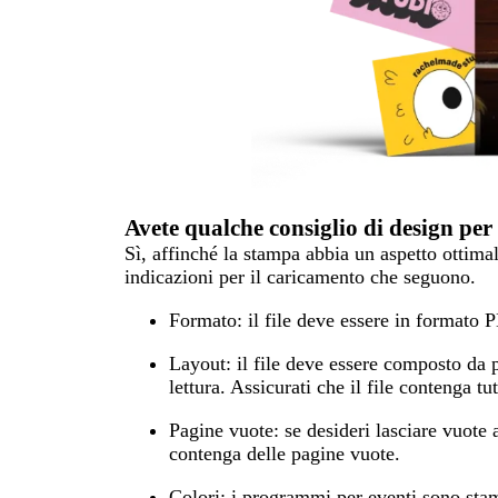
Avete qualche consiglio di design per 
Sì, affinché la stampa abbia un aspetto ottimale
indicazioni per il caricamento che seguono.
Formato:
il file deve essere in formato 
Layout:
il file deve essere composto da p
lettura. Assicurati che il file contenga tu
Pagine vuote:
se desideri lasciare vuote 
contenga delle pagine vuote.
Colori:
i programmi per eventi sono sta