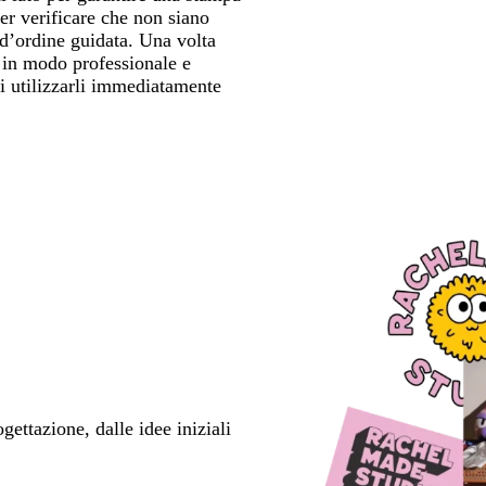
per verificare che non siano
 d’ordine guidata. Una volta
i in modo professionale e
rai utilizzarli immediatamente
ettazione, dalle idee iniziali