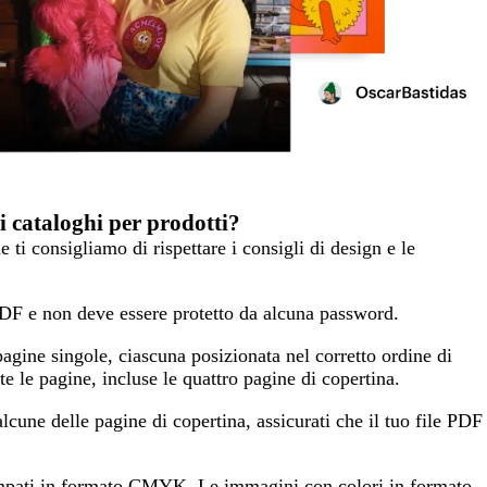
i cataloghi per prodotti?
 ti consigliamo di rispettare i consigli di design e le
PDF e non deve essere protetto da alcuna password.
agine singole, ciascuna posizionata nel corretto ordine di
tte le pagine, incluse le quattro pagine di copertina.
alcune delle pagine di copertina, assicurati che il tuo file PDF
mpati in formato CMYK. Le immagini con colori in formato