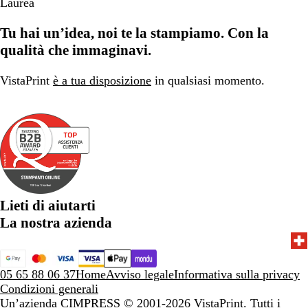
Laurea
Tu hai un’idea, noi te la stampiamo. Con la
qualità che immaginavi.
VistaPrint
è a tua disposizione
in qualsiasi momento.
Lieti di aiutarti
La nostra azienda
05 65 88 06 37
Home
Avviso legale
Informativa sulla privacy
Condizioni generali
Un’azienda CIMPRESS
© 2001-2026 VistaPrint. Tutti i