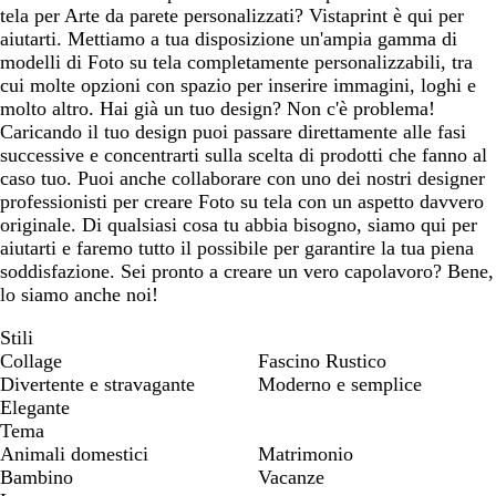
tela per Arte da parete personalizzati? Vistaprint è qui per
aiutarti. Mettiamo a tua disposizione un'ampia gamma di
modelli di Foto su tela completamente personalizzabili, tra
cui molte opzioni con spazio per inserire immagini, loghi e
molto altro. Hai già un tuo design? Non c'è problema!
Caricando il tuo design puoi passare direttamente alle fasi
successive e concentrarti sulla scelta di prodotti che fanno al
caso tuo. Puoi anche collaborare con uno dei nostri designer
professionisti per creare Foto su tela con un aspetto davvero
originale. Di qualsiasi cosa tu abbia bisogno, siamo qui per
aiutarti e faremo tutto il possibile per garantire la tua piena
soddisfazione. Sei pronto a creare un vero capolavoro? Bene,
lo siamo anche noi!
Stili
Collage
Fascino Rustico
Divertente e stravagante
Moderno e semplice
Elegante
Tema
Animali domestici
Matrimonio
Bambino
Vacanze