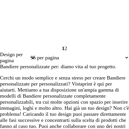
1
2
Pagina
Pagina
Design per
1
2
pagina
Bandiere personalizzate per: diamo vita al tuo progetto.
Cerchi un modo semplice e senza stress per creare Bandiere
personalizzate per personalizzati? Vistaprint è qui per
aiutarti. Mettiamo a tua disposizione un'ampia gamma di
modelli di Bandiere personalizzate completamente
personalizzabili, tra cui molte opzioni con spazio per inserire
immagini, loghi e molto altro. Hai già un tuo design? Non c'è
problema! Caricando il tuo design puoi passare direttamente
alle fasi successive e concentrarti sulla scelta di prodotti che
fanno al caso tuo. Puoi anche collaborare con uno dei nostri