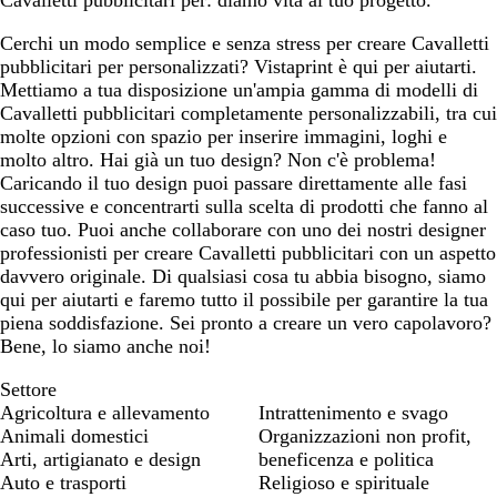
Cavalletti pubblicitari per: diamo vita al tuo progetto.
Cerchi un modo semplice e senza stress per creare Cavalletti
pubblicitari per personalizzati? Vistaprint è qui per aiutarti.
Mettiamo a tua disposizione un'ampia gamma di modelli di
Cavalletti pubblicitari completamente personalizzabili, tra cui
molte opzioni con spazio per inserire immagini, loghi e
molto altro. Hai già un tuo design? Non c'è problema!
Caricando il tuo design puoi passare direttamente alle fasi
successive e concentrarti sulla scelta di prodotti che fanno al
caso tuo. Puoi anche collaborare con uno dei nostri designer
professionisti per creare Cavalletti pubblicitari con un aspetto
davvero originale. Di qualsiasi cosa tu abbia bisogno, siamo
qui per aiutarti e faremo tutto il possibile per garantire la tua
piena soddisfazione. Sei pronto a creare un vero capolavoro?
Bene, lo siamo anche noi!
Settore
Agricoltura e allevamento
Intrattenimento e svago
Animali domestici
Organizzazioni non profit,
Arti, artigianato e design
beneficenza e politica
Auto e trasporti
Religioso e spirituale