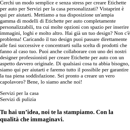
r
o
o
o
Cerchi un modo semplice e senza stress per creare Etichette
o
per auto per Servizi per la casa personalizzati? Vistaprint è
qui per aiutarti. Mettiamo a tua disposizione un'ampia
gamma di modelli di Etichette per auto completamente
personalizzabili, tra cui molte opzioni con spazio per inserire
immagini, loghi e molto altro. Hai già un tuo design? Non c'è
problema! Caricando il tuo design puoi passare direttamente
alle fasi successive e concentrarti sulla scelta di prodotti che
fanno al caso tuo. Puoi anche collaborare con uno dei nostri
designer professionisti per creare Etichette per auto con un
aspetto davvero originale. Di qualsiasi cosa tu abbia bisogno,
siamo qui per aiutarti e faremo tutto il possibile per garantire
la tua piena soddisfazione. Sei pronto a creare un vero
capolavoro? Bene, lo siamo anche noi!
Servizi per la casa
Servizi di pulizia
Tu hai un’idea, noi te la stampiamo. Con la
qualità che immaginavi.