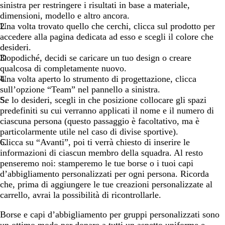
sinistra per restringere i risultati in base a materiale,
dimensioni, modello e altro ancora.
Una volta trovato quello che cerchi, clicca sul prodotto per
accedere alla pagina dedicata ad esso e scegli il colore che
desideri.
Dopodiché, decidi se caricare un tuo design o creare
qualcosa di completamente nuovo.
Una volta aperto lo strumento di progettazione, clicca
sull’opzione “Team” nel pannello a sinistra.
Se lo desideri, scegli in che posizione collocare gli spazi
predefiniti su cui verranno applicati il nome e il numero di
ciascuna persona (questo passaggio è facoltativo, ma è
particolarmente utile nel caso di divise sportive).
Clicca su “Avanti”, poi ti verrà chiesto di inserire le
informazioni di ciascun membro della squadra. Al resto
penseremo noi: stamperemo le tue borse o i tuoi capi
d’abbigliamento personalizzati per ogni persona. Ricorda
che, prima di aggiungere le tue creazioni personalizzate al
carrello, avrai la possibilità di ricontrollarle.
Borse e capi d’abbigliamento per gruppi personalizzati sono