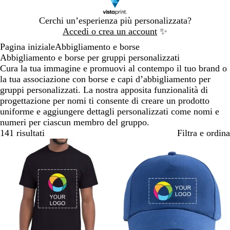
Diapositiva
Cerchi un’esperienza più personalizzata?
1
Accedi o crea un account
✨
di
Pagina iniziale
Abbigliamento e borse
1
Abbigliamento e borse per gruppi personalizzati
Cura la tua immagine e promuovi al contempo il tuo brand o
la tua associazione con borse e capi d’abbigliamento per
gruppi personalizzati. La nostra apposita funzionalità di
progettazione per nomi ti consente di creare un prodotto
uniforme e aggiungere dettagli personalizzati come nomi e
numeri per ciascun membro del gruppo.
141 risultati
Filtra e ordina
Bestseller
Bestseller