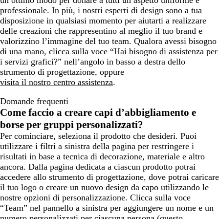
un ottimo modo per donare a tutti un aspetto uniforme e
professionale. In più, i nostri esperti di design sono a tua
disposizione in qualsiasi momento per aiutarti a realizzare
delle creazioni che rappresentino al meglio il tuo brand e
valorizzino l’immagine del tuo team. Qualora avessi bisogno
di una mano, clicca sulla voce “Hai bisogno di assistenza per
i servizi grafici?” nell’angolo in basso a destra dello
strumento di progettazione, oppure
visita il nostro centro assistenza
.
Domande frequenti
Come faccio a creare capi d’abbigliamento e
borse per gruppi personalizzati?
Per cominciare, seleziona il prodotto che desideri. Puoi
utilizzare i filtri a sinistra della pagina per restringere i
risultati in base a tecnica di decorazione, materiale e altro
ancora. Dalla pagina dedicata a ciascun prodotto potrai
accedere allo strumento di progettazione, dove potrai caricare
il tuo logo o creare un nuovo design da capo utilizzando le
nostre opzioni di personalizzazione. Clicca sulla voce
“Team” nel pannello a sinistra per aggiungere un nome e un
numero personalizzati per ciascuna persona (questo