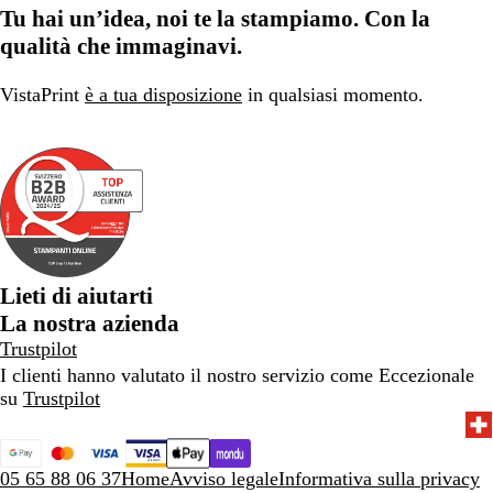
Tu hai un’idea, noi te la stampiamo. Con la
qualità che immaginavi.
VistaPrint
è a tua disposizione
in qualsiasi momento.
Lieti di aiutarti
La nostra azienda
Trustpilot
I clienti hanno valutato il nostro servizio come Eccezionale
su
Trustpilot
05 65 88 06 37
Home
Avviso legale
Informativa sulla privacy