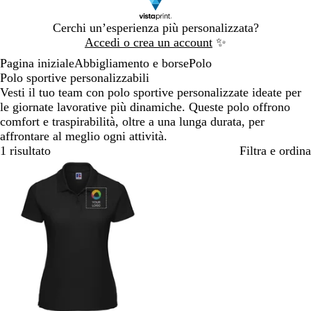
Diapositiva
Cerchi un’esperienza più personalizzata?
1
Accedi o crea un account
✨
di
Pagina iniziale
Abbigliamento e borse
Polo
1
Polo sportive personalizzabili
Vesti il tuo team con polo sportive personalizzate ideate per
le giornate lavorative più dinamiche. Queste polo offrono
comfort e traspirabilità, oltre a una lunga durata, per
affrontare al meglio ogni attività.
1 risultato
Filtra e ordina