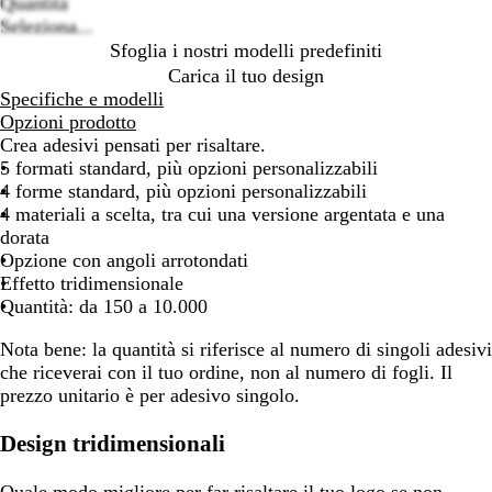
Quantità
Seleziona...
Sfoglia i nostri modelli predefiniti
Carica il tuo design
Specifiche e modelli
Opzioni prodotto
Crea adesivi pensati per risaltare.
5 formati standard, più opzioni personalizzabili
4 forme standard, più opzioni personalizzabili
4 materiali a scelta, tra cui una versione argentata e una
dorata
Opzione con angoli arrotondati
Effetto tridimensionale
Quantità: da 150 a 10.000
Nota bene
: la quantità si riferisce al numero di singoli adesivi
che riceverai con il tuo ordine, non al numero di fogli. Il
prezzo unitario è per adesivo singolo.
Design tridimensionali
Quale modo migliore per far risaltare il tuo logo se non