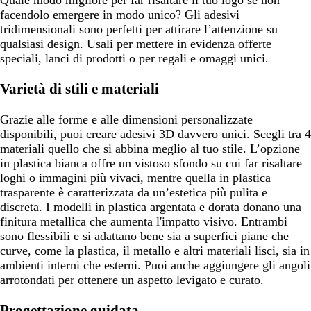
facendolo emergere in modo unico? Gli adesivi
tridimensionali sono perfetti per attirare l’attenzione su
qualsiasi design. Usali per mettere in evidenza offerte
speciali, lanci di prodotti o per regali e omaggi unici.
Varietà di stili e materiali
Grazie alle forme e alle dimensioni personalizzate
disponibili, puoi creare adesivi 3D davvero unici. Scegli tra 4
materiali quello che si abbina meglio al tuo stile. L’opzione
in plastica bianca offre un vistoso sfondo su cui far risaltare
loghi o immagini più vivaci, mentre quella in plastica
trasparente è caratterizzata da un’estetica più pulita e
discreta. I modelli in plastica argentata e dorata donano una
finitura metallica che aumenta l'impatto visivo. Entrambi
sono flessibili e si adattano bene sia a superfici piane che
curve, come la plastica, il metallo e altri materiali lisci, sia in
ambienti interni che esterni. Puoi anche aggiungere gli angoli
arrotondati per ottenere un aspetto levigato e curato.
Progettazione guidata