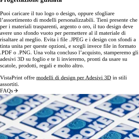
Puoi caricare il tuo logo o design, oppure sfogliare
l’assortimento di modelli personalizzabili. Tieni presente che
per i materiali trasparenti, argento o oro, il tuo design deve
avere uno sfondo vuoto per permettere al il materiale di
risaltare al meglio. Evita i file .JPEG e i design con sfondi a
tinta unita per queste opzioni, e scegli invece file in formato
.PDF o .PNG. Una volta concluso l’acquisto, stamperemo gli
adesivi 3D su foglio e te li invieremo, pronti da usare su
scatole, prodotti, regali e molto altro.
VistaPrint offre
modelli di design per Adesivi 3D
in stili
assortiti.
FAQs