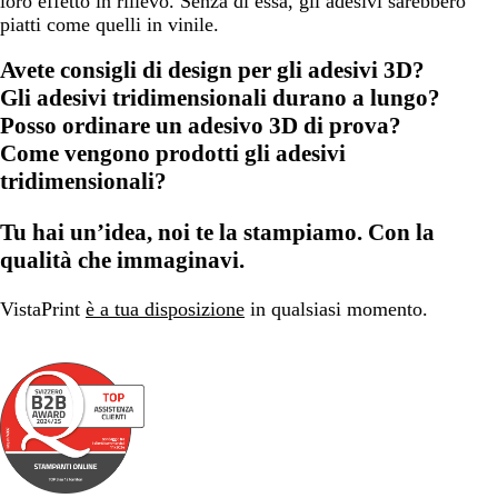
loro effetto in rilievo. Senza di essa, gli adesivi sarebbero
piatti come quelli in vinile.
Avete consigli di design per gli adesivi 3D?
Gli adesivi tridimensionali durano a lungo?
Posso ordinare un adesivo 3D di prova?
Come vengono prodotti gli adesivi
tridimensionali?
Tu hai un’idea, noi te la stampiamo. Con la
qualità che immaginavi.
VistaPrint
è a tua disposizione
in qualsiasi momento.