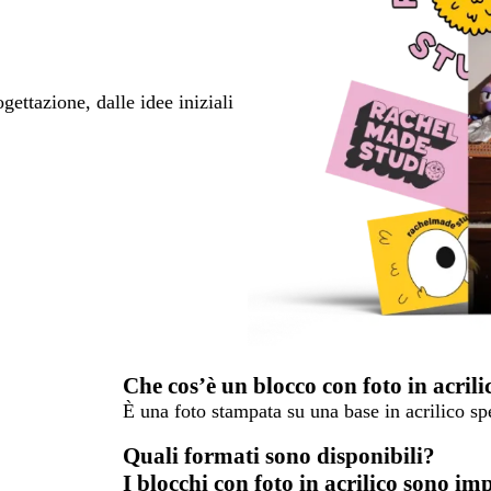
ettazione, dalle idee iniziali
Che cos’è un blocco con foto in acrili
È una foto stampata su una base in acrilico sp
Quali formati sono disponibili?
I blocchi con foto in acrilico sono i