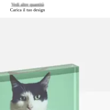
Vedi altre quantità
Carica il tuo design