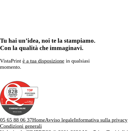
Tu hai un’idea, noi te la stampiamo.
Con la qualità che immaginavi.
VistaPrint
è a tua disposizione
in qualsiasi
momento.
05 65 88 06 37
Home
Avviso legale
Informativa sulla privacy
Condizioni generali