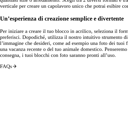
verticale per creare un capolavoro unico che potrai esibire co
Un’esperienza di creazione semplice e divertente
Per iniziare a creare il tuo blocco in acrilico, seleziona il fo
preferisci. Dopodiché, utilizza il nostro intuitivo strumento 
l’immagine che desideri, come ad esempio una foto dei tuoi fi
una vacanza recente o del tuo animale domestico. Penseremo no
consegna, i tuoi blocchi con foto saranno pronti all’uso.
FAQs