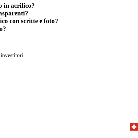
 in acrilico?
rasparenti?
ico con scritte e foto?
co?
investitori