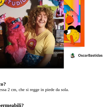
co?
essa 2 cm, che si regge in piede da sola.
mpermeabili?