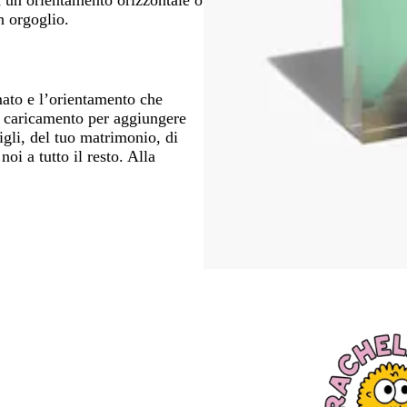
n orgoglio.
rmato e l’orientamento che
di caricamento per aggiungere
gli, del tuo matrimonio, di
i a tutto il resto. Alla