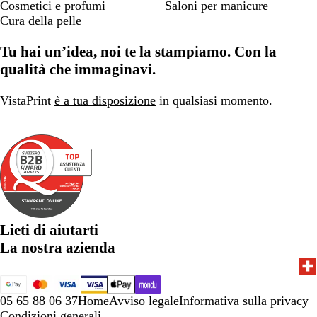
Cosmetici e profumi
Saloni per manicure
Cura della pelle
Tu hai un’idea, noi te la stampiamo. Con la
qualità che immaginavi.
VistaPrint
è a tua disposizione
in qualsiasi momento.
Lieti di aiutarti
La nostra azienda
05 65 88 06 37
Home
Avviso legale
Informativa sulla privacy
Condizioni generali