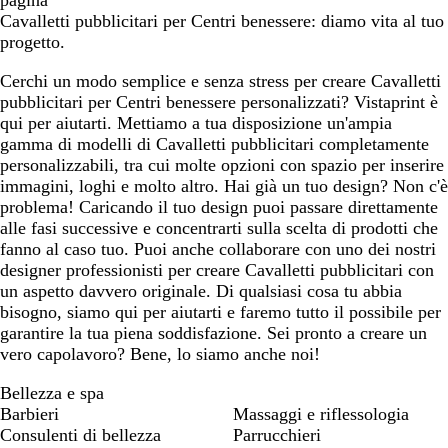
pagina
Cavalletti pubblicitari per Centri benessere: diamo vita al tuo
progetto.
Cerchi un modo semplice e senza stress per creare Cavalletti
pubblicitari per Centri benessere personalizzati? Vistaprint è
qui per aiutarti. Mettiamo a tua disposizione un'ampia
gamma di modelli di Cavalletti pubblicitari completamente
personalizzabili, tra cui molte opzioni con spazio per inserire
immagini, loghi e molto altro. Hai già un tuo design? Non c'è
problema! Caricando il tuo design puoi passare direttamente
alle fasi successive e concentrarti sulla scelta di prodotti che
fanno al caso tuo. Puoi anche collaborare con uno dei nostri
designer professionisti per creare Cavalletti pubblicitari con
un aspetto davvero originale. Di qualsiasi cosa tu abbia
bisogno, siamo qui per aiutarti e faremo tutto il possibile per
garantire la tua piena soddisfazione. Sei pronto a creare un
vero capolavoro? Bene, lo siamo anche noi!
Bellezza e spa
Barbieri
Massaggi e riflessologia
Consulenti di bellezza
Parrucchieri