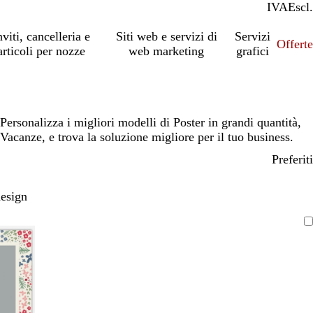
IVA
Incl.
Escl.
nviti, cancelleria e
Siti web e servizi di
Servizi
Offert
articoli per nozze
web marketing
grafici
Personalizza i migliori modelli di Poster in grandi quantità,
Vacanze, e trova la soluzione migliore per il tuo business.
Preferiti
design