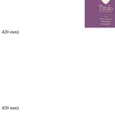
x 420 mm)
nto
x 420 mm)