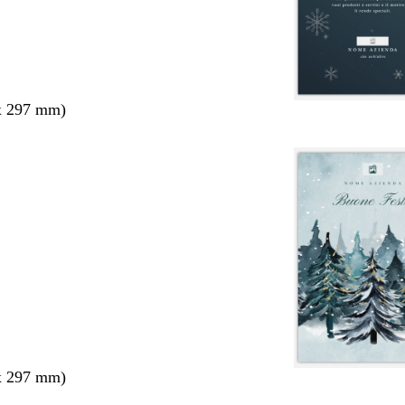
x 297 mm)
x 297 mm)