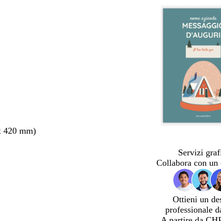
x 420 mm)
Servizi graf
Collabora con un 
Ottieni un de
professionale d
A partire da CH