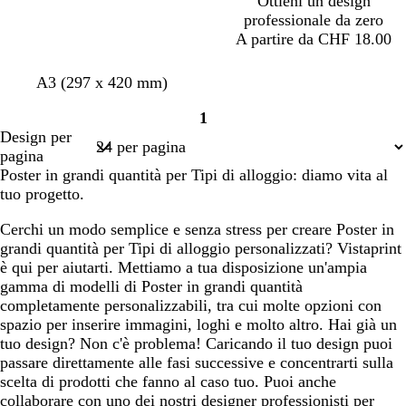
Ottieni un design
professionale da zero
A partire da CHF 18.00
A3 (297 x 420 mm)
1
Pagina
Design per
1
pagina
Poster in grandi quantità per Tipi di alloggio: diamo vita al
tuo progetto.
Cerchi un modo semplice e senza stress per creare Poster in
grandi quantità per Tipi di alloggio personalizzati? Vistaprint
è qui per aiutarti. Mettiamo a tua disposizione un'ampia
gamma di modelli di Poster in grandi quantità
completamente personalizzabili, tra cui molte opzioni con
spazio per inserire immagini, loghi e molto altro. Hai già un
tuo design? Non c'è problema! Caricando il tuo design puoi
passare direttamente alle fasi successive e concentrarti sulla
scelta di prodotti che fanno al caso tuo. Puoi anche
collaborare con uno dei nostri designer professionisti per