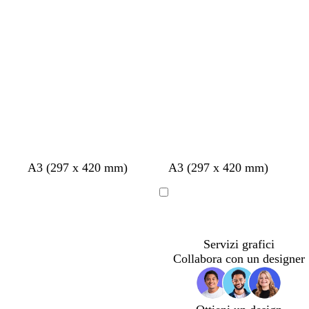
in
in
corso
corso
A3 (297 x 420 mm)
A3 (297 x 420 mm)
Caricamento
in
corso
Servizi grafici
Collabora con un designer