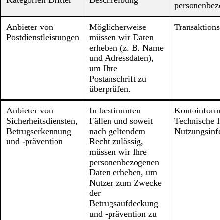
Kategorien Dritter
Beschreibung
personenbez
Anbieter von
Möglicherweise
Transaktion
Postdienstleistungen
müssen wir Daten
erheben (z. B. Name
und Adressdaten),
um Ihre
Postanschrift zu
überprüfen.
Anbieter von
In bestimmten
Kontoinform
Sicherheitsdiensten,
Fällen und soweit
Technische 
Betrugserkennung
nach geltendem
Nutzungsinf
und -prävention
Recht zulässig,
müssen wir Ihre
personenbezogenen
Daten erheben, um
Nutzer zum Zwecke
der
Betrugsaufdeckung
und -prävention zu