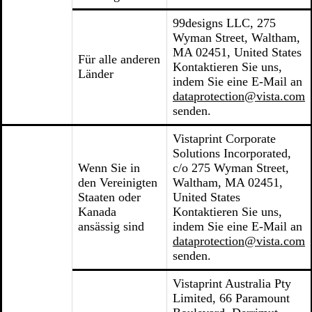
99designs LLC, 275
Wyman Street, Waltham,
MA 02451, United States
Für alle anderen
Kontaktieren Sie uns,
Länder
indem Sie eine E-Mail an
dataprotection@vista.com
senden.
Vistaprint Corporate
Solutions Incorporated,
Wenn Sie in
c/o 275 Wyman Street,
den Vereinigten
Waltham, MA 02451,
Staaten oder
United States
Kanada
Kontaktieren Sie uns,
ansässig sind
indem Sie eine E-Mail an
dataprotection@vista.com
senden.
Vistaprint Australia Pty
Limited, 66 Paramount