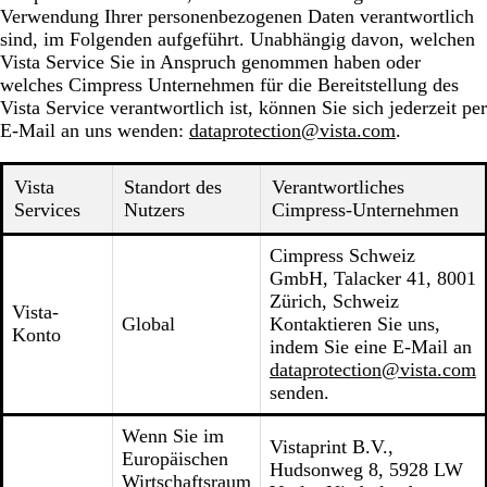
Verwendung Ihrer personenbezogenen Daten verantwortlich
sind, im Folgenden aufgeführt. Unabhängig davon, welchen
Vista Service Sie in Anspruch genommen haben oder
welches Cimpress Unternehmen für die Bereitstellung des
Vista Service verantwortlich ist, können Sie sich jederzeit per
E-Mail an uns wenden:
dataprotection@vista.com
.
Vista
Standort des
Verantwortliches
Services
Nutzers
Cimpress-Unternehmen
Cimpress Schweiz
GmbH, Talacker 41, 8001
Zürich, Schweiz
Vista-
Global
Kontaktieren Sie uns,
Konto
indem Sie eine E-Mail an
dataprotection@vista.com
senden.
Wenn Sie im
Vistaprint B.V.,
Europäischen
Hudsonweg 8, 5928 LW
Wirtschaftsraum