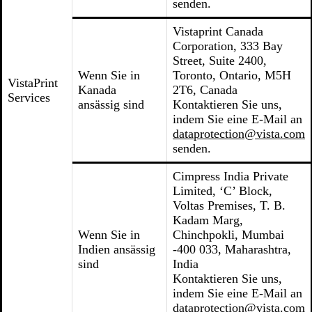
senden.
Vistaprint Canada
Corporation, 333 Bay
Street, Suite 2400,
Wenn Sie in
Toronto, Ontario, M5H
VistaPrint
Kanada
2T6, Canada
Services
ansässig sind
Kontaktieren Sie uns,
indem Sie eine E-Mail an
dataprotection@vista.com
senden.
Cimpress India Private
Limited, ‘C’ Block,
Voltas Premises, T. B.
Kadam Marg,
Wenn Sie in
Chinchpokli, Mumbai
Indien ansässig
-400 033, Maharashtra,
sind
India
Kontaktieren Sie uns,
indem Sie eine E-Mail an
dataprotection@vista.com