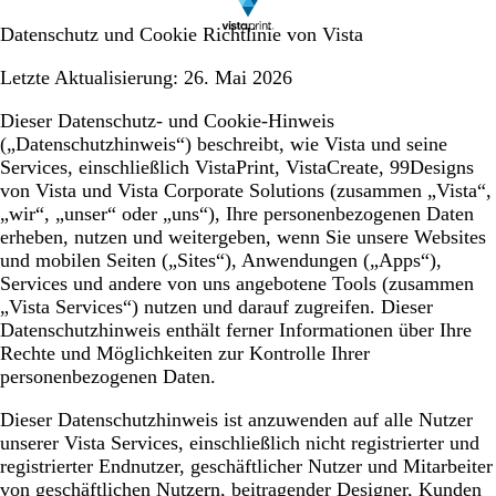
Datenschutz und Cookie Richtlinie von Vista
Letzte Aktualisierung:
26. Mai 2026
Dieser Datenschutz- und Cookie-Hinweis
(
„Datenschutzhinweis“
) beschreibt, wie Vista und seine
Services, einschließlich VistaPrint, VistaCreate, 99Designs
von Vista und Vista Corporate Solutions (zusammen
„Vista“,
„wir“, „unser“ oder „uns“
), Ihre personenbezogenen Daten
erheben, nutzen und weitergeben, wenn Sie unsere Websites
und mobilen Seiten (
„Sites“
), Anwendungen (
„Apps“
),
Services und andere von uns angebotene Tools (zusammen
„
Vista Services
“) nutzen und darauf zugreifen. Dieser
Datenschutzhinweis enthält ferner Informationen über Ihre
Rechte und Möglichkeiten zur Kontrolle Ihrer
personenbezogenen Daten.
Dieser Datenschutzhinweis ist anzuwenden auf alle Nutzer
unserer Vista Services, einschließlich nicht registrierter und
registrierter Endnutzer, geschäftlicher Nutzer und Mitarbeiter
von geschäftlichen Nutzern, beitragender Designer, Kunden