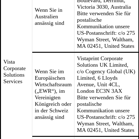
Boulevard, Derrimut,
Victoria 3030, Australia
Wenn Sie in
Bitte verwenden Sie für
Australien
postalische
ansässig sind
Kommunikation unsere
US-Postanschrift: c/o 275
Wyman Street, Waltham,
MA 02451, United States
Vistaprint Corporate
Vista
Solutions UK Limited,
Corporate
Wenn Sie im
c/o Cogency Global (UK)
Solutions
Europäischen
Limited, 6 Lloyds
Services
Wirtschaftsraum
Avenue, Unit 4CL,
(„EWR“), im
London EC3N 3AX
Vereinigten
Bitte verwenden Sie für
Königreich oder
postalische
in der Schweiz
Kommunikation unsere
ansässig sind
US-Postanschrift: c/o 275
Wyman Street, Waltham,
MA 02451, United States