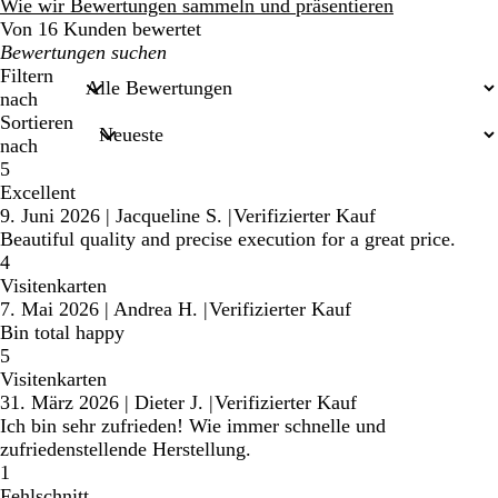
Bewertungen
Wie wir Bewertungen sammeln und präsentieren
Von 16 Kunden bewertet
Meine
Sucheingaben
Filtern
nach
Sortieren
nach
5
Excellent
9. Juni 2026
|
Jacqueline S.
|
Verifizierter Kauf
Beautiful quality and precise execution for a great price.
4
Visitenkarten
7. Mai 2026
|
Andrea H.
|
Verifizierter Kauf
Bin total happy
5
Visitenkarten
31. März 2026
|
Dieter J.
|
Verifizierter Kauf
Ich bin sehr zufrieden! Wie immer schnelle und
zufriedenstellende Herstellung.
1
Fehlschnitt