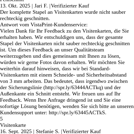
13. Okt. 2025
|
Jari F.
|
Verifizierter Kauf
Der komplette Stapel an Visitenkarten wurde nicht sauber
rechteckig geschnitten.
Antwort vom VistaPrint-Kundenservice:
Vielen Dank für Ihr Feedback zu den Visitenkarten, die Sie
erhalten haben. Wir entschuldigen uns, dass der gesamte
Stapel der Visitenkarten nicht sauber rechteckig geschnitten
ist. Um dieses Feedback an unser Qualitätsteam
weiterzugeben und dies gemeinsam mit Ihnen zu lösen,
würden wir gerne Fotos davon erhalten. Wir möchten Sie
weiterhin darauf hinweisen, dass wir bei Standard-
Visitenkarten mit einem Schneide- und Sicherheitsabstand
von 3 mm arbeiten. Das bedeutet, dass irgendwo zwischen
der Sicherungslinie (http://spr.ly/63444ACTkq) und der
Außenkante ein Schnitt entsteht. Wir freuen uns auf Ihr
Feedback. Wenn Ihre Anfrage dringend ist und Sie eine
sofortige Lösung benötigen, wenden Sie sich bitte an unseren
Kundensupport unter: http://spr.ly/63445ACTkS.
5
Visitenkarte
16. Sept. 2025
|
Stefanie S.
|
Verifizierter Kauf