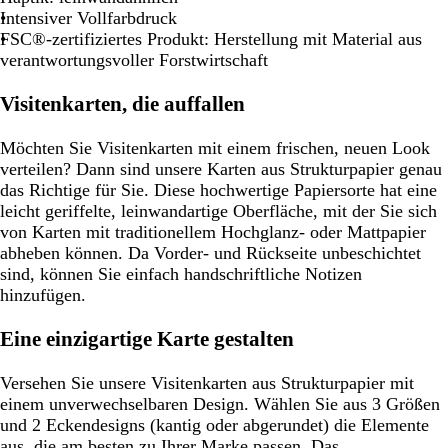
Intensiver Vollfarbdruck
FSC®-zertifiziertes Produkt: Herstellung mit Material aus
verantwortungsvoller Forstwirtschaft
Visitenkarten, die auffallen
Möchten Sie Visitenkarten mit einem frischen, neuen Look
verteilen? Dann sind unsere Karten aus Strukturpapier genau
das Richtige für Sie. Diese hochwertige Papiersorte hat eine
leicht geriffelte, leinwandartige Oberfläche, mit der Sie sich
von Karten mit traditionellem Hochglanz- oder Mattpapier
abheben können. Da Vorder- und Rückseite unbeschichtet
sind, können Sie einfach handschriftliche Notizen
hinzufügen.
Eine einzigartige Karte gestalten
Versehen Sie unsere Visitenkarten aus Strukturpapier mit
einem unverwechselbaren Design. Wählen Sie aus 3 Größen
und 2 Eckendesigns (kantig oder abgerundet) die Elemente
aus, die am besten zu Ihrer Marke passen. Das