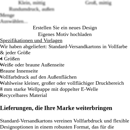
Loading
Klein, mittig
Groß, mittig
options
Rundumdruck, außen
Menge
Auswählen...
Erstellen Sie ein neues Design
Eigenes Motiv hochladen
Spezifikationen und Vorlagen
Wir haben abgeliefert: Standard-Versandkartons in Vollfarbe
& jeder Größe
4 Größen
Weiße oder braune Außenseite
Braune Innenseite
Vollfarbdruck auf den Außenflächen
Wahlweise kleiner, großer oder vollflächiger Druckbereich
3 mm starke Wellpappe mit doppelter E-Welle
Recycelbares Material
Lieferungen, die Ihre Marke weiterbringen
Standard-Versandkartons vereinen Vollfarbdruck und flexible
Designoptionen in einem robusten Format, das für die