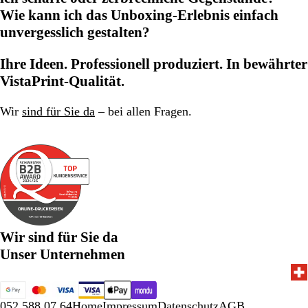
Wie kann ich das Unboxing-Erlebnis einfach
unvergesslich gestalten?
Ihre Ideen. Professionell produziert. In bewährter
VistaPrint-Qualität.
Wir
sind für Sie da
– bei allen Fragen.
Wir sind für Sie da
Unser Unternehmen
052 588 07 64
Home
Impressum
Datenschutz
AGB