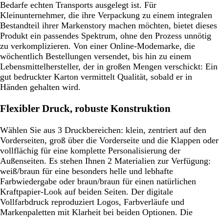
Bedarfe echten Transports ausgelegt ist. Für
Kleinunternehmer, die ihre Verpackung zu einem integralen
Bestandteil ihrer Markenstory machen möchten, bietet dieses
Produkt ein passendes Spektrum, ohne den Prozess unnötig
zu verkomplizieren. Von einer Online-Modemarke, die
wöchentlich Bestellungen versendet, bis hin zu einem
Lebensmittelhersteller, der in großen Mengen verschickt: Ein
gut bedruckter Karton vermittelt Qualität, sobald er in
Händen gehalten wird.
Flexibler Druck, robuste Konstruktion
Wählen Sie aus 3 Druckbereichen: klein, zentriert auf den
Vorderseiten, groß über die Vorderseite und die Klappen oder
vollflächig für eine komplette Personalisierung der
Außenseiten. Es stehen Ihnen 2 Materialien zur Verfügung:
weiß/braun für eine besonders helle und lebhafte
Farbwiedergabe oder braun/braun für einen natürlichen
Kraftpapier-Look auf beiden Seiten. Der digitale
Vollfarbdruck reproduziert Logos, Farbverläufe und
Markenpaletten mit Klarheit bei beiden Optionen. Die