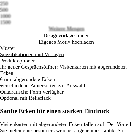
250
options
500
1000
1500
Weitere Mengen
Designvorlage finden
Eigenes Motiv hochladen
Muster
Spezifikationen und Vorlagen
Produktoptionen
Ihr neuer Gesprächsöffner: Visitenkarten mit abgerundeten
Ecken
6 mm abgerundete Ecken
Verschiedene Papiersorten zur Auswahl
Quadratische Form verfügbar
Optional mit Relieflack
Sanfte Ecken für einen starken Eindruck
Visitenkarten mit abgerundeten Ecken fallen auf. Der Vorteil:
Sie bieten eine besonders weiche, angenehme Haptik. So