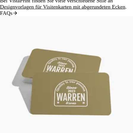
Bei VistaPrint finden Sie viele verschiedene Stile an
Designvorlagen für Visitenkarten mit abgerundeten Ecken
.
FAQs