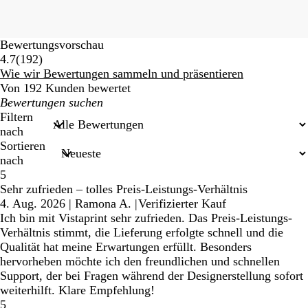
Bewertungsvorschau
192
4.7
(
192
)
Bewertungen
Wie wir Bewertungen sammeln und präsentieren
Von 192 Kunden bewertet
Meine
Sucheingaben
Filtern
nach
Sortieren
nach
5
Sehr zufrieden – tolles Preis-Leistungs-Verhältnis
4. Aug. 2026
|
Ramona A.
|
Verifizierter Kauf
Ich bin mit Vistaprint sehr zufrieden. Das Preis-Leistungs-
Verhältnis stimmt, die Lieferung erfolgte schnell und die
Qualität hat meine Erwartungen erfüllt. Besonders
hervorheben möchte ich den freundlichen und schnellen
Support, der bei Fragen während der Designerstellung sofort
weiterhilft. Klare Empfehlung!
5