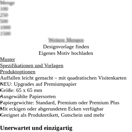
Menge
100
Loading
250
options
500
1000
1500
Weitere Mengen
Designvorlage finden
Eigenes Motiv hochladen
Muster
Spezifikationen und Vorlagen
Produktoptionen
Auffallen leicht gemacht – mit quadratischen Visitenkarten
NEU: Upgrades auf Premiumpapier
Größe: 65 x 65 mm
Ausgewählte Papiersorten
Papiergewichte: Standard, Premium oder Premium Plus
Mit eckigen oder abgerundeten Ecken verfügbar
Geeignet als Produktetikett, Gutschein und mehr
Unerwartet und einzigartig