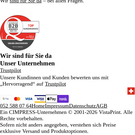
Wir
sind für Sie da
– bei allen Fragen.
Wir sind für Sie da
Unser Unternehmen
Trustpilot
Unsere Kundinnen und Kunden bewerten uns mit
„Hervorragend“ auf
Trustpilot
052 588 07 64
Home
Impressum
Datenschutz
AGB
Ein CIMPRESS-Unternehmen
© 2001-2026 VistaPrint. Alle
Rechte vorbehalten.
Sofern nicht anders angegeben, verstehen sich Preise
exklusive Versand und Produktoptionen.