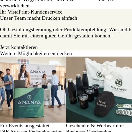
verwirklichen.
Ihr VistaPrint-Kundenservice
Unser Team macht Drucken einfach
Ob Gestaltungsberatung oder Produktempfehlung: Wir sind bei
damit Sie mit einem guten Gefühl gestalten können.
Jetzt kontaktieren
Weitere Möglichkeiten entdecken
Für Events ausgestattet
Geschenke & Werbeartikel
DIE Adresse für hochwertige
Business-Geschenke: