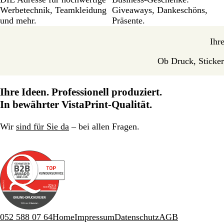
Werbetechnik, Teamkleidung
Giveaways, Dankeschöns,
und mehr.
Präsente.
Ihre
Ob Druck, Stickere
Ihre Ideen. Professionell produziert.
In bewährter VistaPrint-Qualität.
Wir
sind für Sie da
– bei allen Fragen.
052 588 07 64
Home
Impressum
Datenschutz
AGB