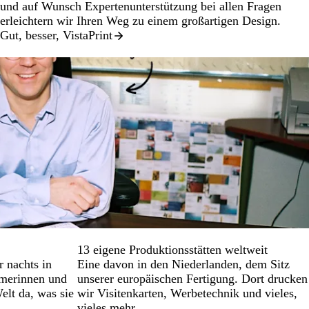
und auf Wunsch Expertenunterstützung bei allen Fragen
erleichtern wir Ihren Weg zu einem großartigen Design.
Gut, besser, VistaPrint
13 eigene Produktionsstätten weltweit
 nachts in
Eine davon in den Niederlanden, dem Sitz
hmerinnen und
unserer europäischen Fertigung. Dort drucken
lt da, was sie
wir Visitenkarten, Werbetechnik und vieles,
vieles mehr.