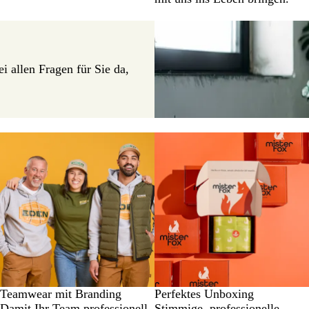
 allen Fragen für Sie da,
Teamwear mit Branding
Perfektes Unboxing
Damit Ihr Team professionell
Stimmige, professionelle