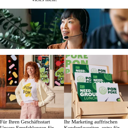
Für Ihren Geschäftsstart
Ihr Marketing auffrischen
Unsere Empfehlungen für
Kundenfavoriten, extra für