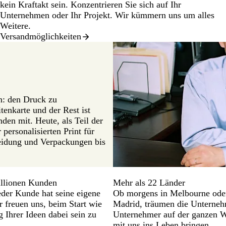
kein Kraftakt sein. Konzentrieren Sie sich auf Ihr
Unternehmen oder Ihr Projekt. Wir kümmern uns um alles
Weitere.
Versandmöglichkeiten
n: den Druck zu
tenkarte und der Rest ist
en mit. Heute, als Teil der
ersonalisierten Print für
leidung und Verpackungen bis
illionen Kunden
Mehr als 22 Länder
eder Kunde hat seine eigene
Ob morgens in Melbourne oder
r freuen uns, beim Start wie
Madrid, träumen die Unterne
 Ihrer Ideen dabei sein zu
Unternehmer auf der ganzen We
mit uns ins Leben bringen.