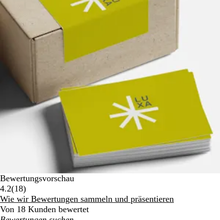
Bewertungsvorschau
18
4.2
(
18
)
Bewertungen
Wie wir Bewertungen sammeln und präsentieren
Von 18 Kunden bewertet
Meine