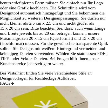
benutzerdefinierten Form müssen Sie einfach nur Ihr Logo
oder eine Grafik hochladen. Die Schnittlinie wird vom
Designtool automatisch hinzugefügt und Sie bekommen die
Möglichkeit zu weiteren Designanpassungen. Sie dürfen nur
nicht kleiner als 2,5 cm x 2,5 cm und nicht größer als
15 x 20 cm sein. Bitte beachten Sie, dass, auch wenn Länge
und Breite jeweils bis zu 20 cm betragen können, unsere
Maximalgrößen 20 x 15 cm (Querformat) und 15 x 20 cm
(Hochformat) messen. Für die gewünschte transparente Optik
sollten Sie Designs mit weißem Hintergrund vermeiden und
keine jpeg-Dateien verwenden. Wählen Sie stattdessen PDF-,
TIFF- oder Vektor-Dateien. Bei Fragen hilft Ihnen unser
Kundenservice jederzeit gern weiter.
Bei VistaPrint finden Sie viele verschiedene Stile an
Designvorlagen für Rechteckige Aufkleber
.
FAQs