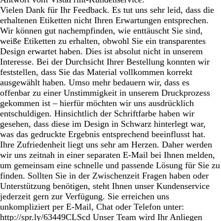
Vielen Dank für Ihr Feedback. Es tut uns sehr leid, dass die
erhaltenen Etiketten nicht Ihren Erwartungen entsprechen.
Wir können gut nachempfinden, wie enttäuscht Sie sind,
weiße Etiketten zu erhalten, obwohl Sie ein transparentes
Design erwartet haben. Dies ist absolut nicht in unserem
Interesse. Bei der Durchsicht Ihrer Bestellung konnten wir
feststellen, dass Sie das Material vollkommen korrekt
ausgewählt haben. Umso mehr bedauern wir, dass es
offenbar zu einer Unstimmigkeit in unserem Druckprozess
gekommen ist – hierfür möchten wir uns ausdrücklich
entschuldigen. Hinsichtlich der Schriftfarbe haben wir
gesehen, dass diese im Design in Schwarz hinterlegt war,
was das gedruckte Ergebnis entsprechend beeinflusst hat.
Ihre Zufriedenheit liegt uns sehr am Herzen. Daher werden
wir uns zeitnah in einer separaten E-Mail bei Ihnen melden,
um gemeinsam eine schnelle und passende Lösung für Sie zu
finden. Sollten Sie in der Zwischenzeit Fragen haben oder
Unterstützung benötigen, steht Ihnen unser Kundenservice
jederzeit gern zur Verfügung. Sie erreichen uns
unkompliziert per E-Mail, Chat oder Telefon unter:
http://spr.ly/63449CLScd Unser Team wird Ihr Anliegen