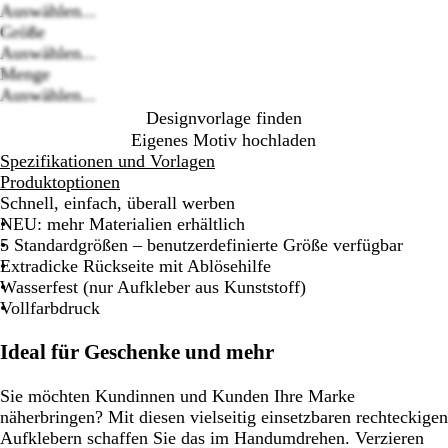
Auswählen...
Größe
Loading
Auswählen...
options
Menge
Auswählen...
Designvorlage finden
Eigenes Motiv hochladen
Spezifikationen und Vorlagen
Produktoptionen
Schnell, einfach, überall werben
NEU: mehr Materialien erhältlich
5 Standardgrößen – benutzerdefinierte Größe verfügbar
Extradicke Rückseite mit Ablösehilfe
Wasserfest (nur Aufkleber aus Kunststoff)
Vollfarbdruck
Ideal für Geschenke und mehr
Sie möchten Kundinnen und Kunden Ihre Marke
näherbringen? Mit diesen vielseitig einsetzbaren rechteckigen
Aufklebern schaffen Sie das im Handumdrehen. Verzieren