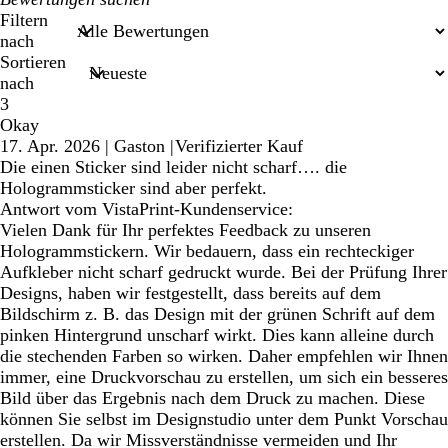
Sucheingaben
Filtern
nach
Sortieren
nach
3
Okay
17. Apr. 2026
|
Gaston
|
Verifizierter Kauf
Die einen Sticker sind leider nicht scharf…. die
Hologrammsticker sind aber perfekt.
Antwort vom VistaPrint-Kundenservice:
Vielen Dank für Ihr perfektes Feedback zu unseren
Hologrammstickern. Wir bedauern, dass ein rechteckiger
Aufkleber nicht scharf gedruckt wurde. Bei der Prüfung Ihrer
Designs, haben wir festgestellt, dass bereits auf dem
Bildschirm z. B. das Design mit der grünen Schrift auf dem
pinken Hintergrund unscharf wirkt. Dies kann alleine durch
die stechenden Farben so wirken. Daher empfehlen wir Ihnen
immer, eine Druckvorschau zu erstellen, um sich ein besseres
Bild über das Ergebnis nach dem Druck zu machen. Diese
können Sie selbst im Designstudio unter dem Punkt Vorschau
erstellen. Da wir Missverständnisse vermeiden und Ihr