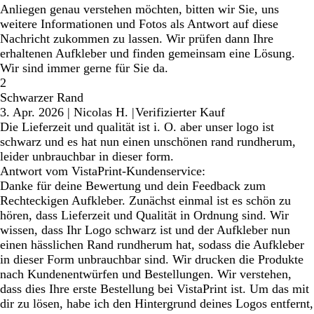
Anliegen genau verstehen möchten, bitten wir Sie, uns
weitere Informationen und Fotos als Antwort auf diese
Nachricht zukommen zu lassen. Wir prüfen dann Ihre
erhaltenen Aufkleber und finden gemeinsam eine Lösung.
Wir sind immer gerne für Sie da.
2
Schwarzer Rand
3. Apr. 2026
|
Nicolas H.
|
Verifizierter Kauf
Die Lieferzeit und qualität ist i. O. aber unser logo ist
schwarz und es hat nun einen unschönen rand rundherum,
leider unbrauchbar in dieser form.
Antwort vom VistaPrint-Kundenservice:
Danke für deine Bewertung und dein Feedback zum
Rechteckigen Aufkleber. Zunächst einmal ist es schön zu
hören, dass Lieferzeit und Qualität in Ordnung sind. Wir
wissen, dass Ihr Logo schwarz ist und der Aufkleber nun
einen hässlichen Rand rundherum hat, sodass die Aufkleber
in dieser Form unbrauchbar sind. Wir drucken die Produkte
nach Kundenentwürfen und Bestellungen. Wir verstehen,
dass dies Ihre erste Bestellung bei VistaPrint ist. Um das mit
dir zu lösen, habe ich den Hintergrund deines Logos entfernt,