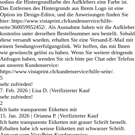
sodass die Hintergrundfarbe des Aufklebers eine Farbe ist.
Das Entfernen des Hintergrunds aus Ihrem Logo ist eine
Option im Design-Editor, und die Anweisungen finden Sie
hier: https://www.vistaprint.ch/kundenservice/hilfe-
seite/360059952452/. Als Ausnahme haben wir die Aufkleber
kostenlos unter derselben Bestellnummer neu bestellt. Sobald
diese versandt wurden, erhalten Sie eine Versand-E-Mail mit
einem Sendungsverfolgungslink. Wir hoffen, das mit Ihnen
wie gewünscht gelöst zu haben. Wenn Sie weitere dringende
Anfragen haben, wenden Sie sich bitte per Chat oder Telefon
an unseren Kundenservice:
https://www.vistaprint.ch/kundenservice/hilfe-seite/.
5
sehr zufrieden!
7. Feb. 2026
|
Lisa D.
|
Verifizierter Kauf
sehr zufrieden!
2
Ich hatte transparente Etiketten mit
15. Jan. 2026
|
Orianna P.
|
Verifizierter Kauf
Ich hatte transparente Etiketten mit grauer Schrift bestellt.
Erhalten habe ich weisse Etiketten mit schwarzer Schrift.
Antwort vom VistaPrint-Kundenservice: