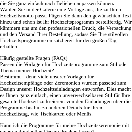
die Sie ganz einfach nach Belieben anpassen können.
Wählen Sie in der Galerie eine Vorlage aus, die zu Ihrem
Hochzeitsmotto passt. Fügen Sie dann den gewünschten Text
hinzu und schon ist Ihr Hochzeitsprogramm bestellfertig. Wir
kümmern uns um den professionellen Druck, die Verpackung
und den Versand Ihrer Bestellung, sodass Sie Ihre stilvollen
Hochzeitsprogramme einsatzbereit für den großen Tag
erhalten.
Häufig gestellte Fragen (FAQs)
Passen die Vorlagen für Hochzeitsprogramme zum Stil oder
Thema meiner Hochzeit?
Bestimmt – denn viele unserer Vorlagen für
Hochzeitsempfänge oder Zeremonien wurden passend zum
Design unserer
Hochzeitseinladungen
entworfen. Dies macht
es Ihnen ganz einfach, einen unverwechselbaren Stil für Ihre
gesamte Hochzeit zu kreieren: von den Einladungen über die
Programme bis hin zu anderen Details für Ihren
Hochzeitstag, wie
Tischkarten
oder
Menüs
.
Kann ich die Programme für meine Hochzeitszeremonie mit
einem individuellen Design drucken lassen?