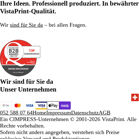
Ihre Ideen. Professionell produziert. In bewährter
VistaPrint-Qualität.
Wir
sind für Sie da
– bei allen Fragen.
Wir sind für Sie da
Unser Unternehmen
052 588 07 64
Home
Impressum
Datenschutz
AGB
Ein CIMPRESS-Unternehmen
© 2001-2026 VistaPrint. Alle
Rechte vorbehalten.
Sofern nicht anders angegeben, verstehen sich Preise
exklusive Versand und Produktoptionen.