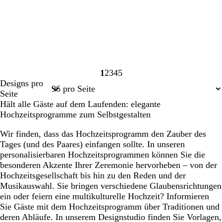
1
2
3
4
5
Seite
Seite
Seite
Seite
Seite
Designs pro
1
2
3
4
5
Seite
Hält alle Gäste auf dem Laufenden: elegante
Hochzeitsprogramme zum Selbstgestalten
Wir finden, dass das Hochzeitsprogramm den Zauber des
Tages (und des Paares) einfangen sollte. In unseren
personalisierbaren Hochzeitsprogrammen können Sie die
besonderen Akzente Ihrer Zeremonie hervorheben – von der
Hochzeitsgesellschaft bis hin zu den Reden und der
Musikauswahl. Sie bringen verschiedene Glaubensrichtungen
ein oder feiern eine multikulturelle Hochzeit? Informieren
Sie Gäste mit dem Hochzeitsprogramm über Traditionen und
deren Abläufe. In unserem Designstudio finden Sie Vorlagen,