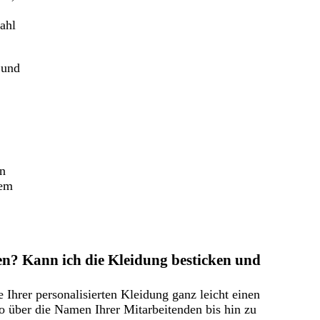
ahl
 und
an
dem
en? Kann ich die Kleidung besticken und
 Ihrer personalisierten Kleidung ganz leicht einen
o über die Namen Ihrer Mitarbeitenden bis hin zu