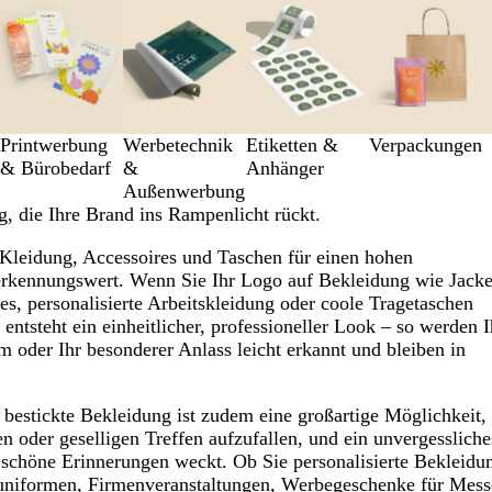
Printwerbung
Werbetechnik
Etiketten &
Verpackungen
& Bürobedarf
&
Anhänger
Außenwerbung
, die Ihre Brand ins Rampenlicht rückt.
e Kleidung, Accessoires und Taschen für einen hohen
kennungswert. Wenn Sie Ihr Logo auf Bekleidung wie Jacke
es, personalisierte Arbeitskleidung oder coole Tragetaschen
 entsteht ein einheitlicher, professioneller Look – so werden I
 oder Ihr besonderer Anlass leicht erkannt und bleiben in
bestickte Bekleidung ist zudem eine großartige Möglichkeit, 
 oder geselligen Treffen aufzufallen, und ein unvergessliche
schöne Erinnerungen weckt. Ob Sie personalisierte Bekleidu
runiformen, Firmenveranstaltungen, Werbegeschenke für Mess