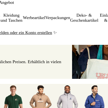
 Angebot
&
Kleidung
Deko- &
Einl­
Werbeartikel
Verpackungen
und Taschen
Geschenkartikel
& 
elden oder ein Konto erstellen
✨
ichen Preisen. Erhältlich in vielen