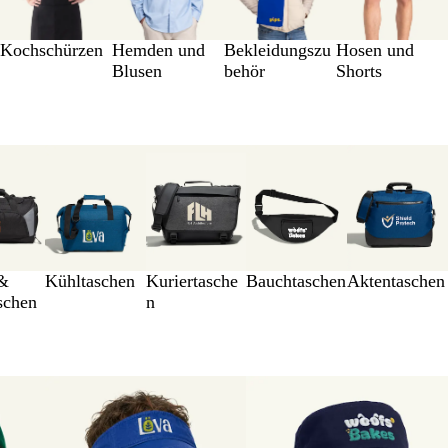
Kochschürzen
Hemden und
Bekleidungszu
Hosen und
Blusen
behör
Shorts
 &
Kühltaschen
Kuriertasche
Bauchtaschen
Aktentaschen
schen
n