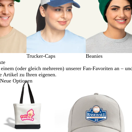
Trucker-Caps
Beanies
kte
 einem (oder gleich mehreren) unserer Fan-Favoriten an – un
 Artikel zu Ihren eigenen.
Neue Optionen