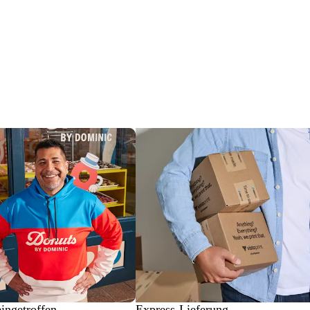
eingetroffen
Express-Lieferung