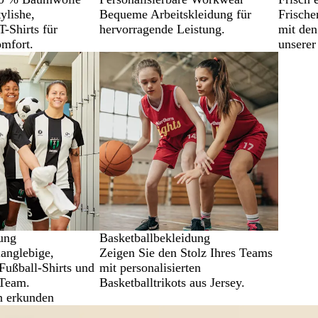
ylishe,
Bequeme Arbeitskleidung für
Frische
-Shirts für
hervorragende Leistung.
mit den
mfort.
unserer
ung
Basketballbekleidung
langlebige,
Zeigen Sie den Stolz Ihres Teams
 Fußball-Shirts und
mit personalisierten
 Team.
Basketballtrikots aus Jersey.
n erkunden