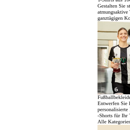
Gestalten Sie st
atmungsaktive T
ganztägigen Ko
Fußballbekleid
Entwerfen Sie 
personalisierte
-Shorts für Ihr
Alle Kategorie
Galeriebilder