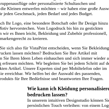
uppenausflüge oder personalisierte Schultaschen und
 die Kleinen entwerfen möchten – wir haben eine große Ausw
ür jeden Geschmack, jeden Bedarf und jedes Budget.
ach Ihr Logo, eine besondere Botschaft oder Ihr Design hinzu
 Motiv hervorstechen. Vom Logodruck bis hin zu gestickten
 wir es Ihnen leicht, Bekleidung und Zubehör professionell,
 markengerecht zu kreieren.
ie sich also für VistaPrint entscheiden, wenn Sie Bekleidung
drucken lassen möchten? Bedrucken Sie Ihre Artikel mit
nn Sie Ihren Ideen Leben einhauchen und sich immer wieder 
g erfreuen möchten. Wir begleiten Sie bei jedem Schritt auf 
ten Artikel. Unsere Experten sind per Mobiltelefon oder im
ie erreichbar. Wir helfen bei der Auswahl des passenden,
rodukts für Ihre Bedürfnisse und beantworten Ihre Fragen.
Wie kann ich Kleidung personalisier
bedrucken lassen?
In unserem intuitiven Designstudio können Sie
persönlichen Touch verleihen: von einem Log