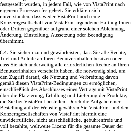
festgestellt wurden, in jedem Fall, wie von VistaPrint nach
eigenem Ermessen festgelegt. Sie erklären sich
einverstanden, dass weder VistaPrint noch eine
Konzerngesellschaft von VistaPrint irgendeine Haftung Ihnen
oder Dritten gegenüber aufgrund einer solchen Ablehnung,
Änderung, Einstellung, Aussetzung oder Beendigung
übernimmt.
8.4. Sie sichern zu und gewährleisten, dass Sie alle Rechte,
Titel und Anteile an Ihren Benutzerinhalten besitzen oder
dass Sie sich anderweitig alle erforderlichen Rechte an Ihren
Benutzerinhalten verschafft haben, die notwendig sind, um
den Zugriff darauf, die Nutzung und Verbreitung davon
gemäß diesen VistaPrint-Bedingungen zu ermöglichen,
einschließlich des Abschlusses eines Vertrags mit VistaPrint
über die Platzierung, Erfüllung und Lieferung der Produkte,
die Sie bei VistaPrint bestellen. Durch die Aufgabe einer
Bestellung auf der Website gewähren Sie VistaPrint und den
Konzerngesellschaften von VistaPrint hiermit eine
unwiderrufliche, nicht ausschließliche, gebührenfreie und
voll bezahlte, weltweite Lizenz für die gesamte Dauer der