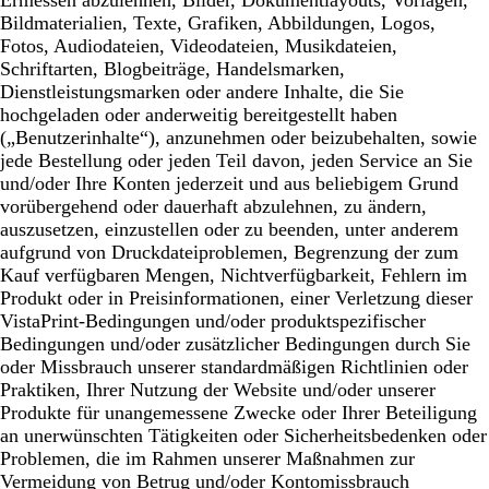
Ermessen abzulehnen, Bilder, Dokumentlayouts, Vorlagen,
Bildmaterialien, Texte, Grafiken, Abbildungen, Logos,
Fotos, Audiodateien, Videodateien, Musikdateien,
Schriftarten, Blogbeiträge, Handelsmarken,
Dienstleistungsmarken oder andere Inhalte, die Sie
hochgeladen oder anderweitig bereitgestellt haben
(„Benutzerinhalte“), anzunehmen oder beizubehalten, sowie
jede Bestellung oder jeden Teil davon, jeden Service an Sie
und/oder Ihre Konten jederzeit und aus beliebigem Grund
vorübergehend oder dauerhaft abzulehnen, zu ändern,
auszusetzen, einzustellen oder zu beenden, unter anderem
aufgrund von Druckdateiproblemen, Begrenzung der zum
Kauf verfügbaren Mengen, Nichtverfügbarkeit, Fehlern im
Produkt oder in Preisinformationen, einer Verletzung dieser
VistaPrint-Bedingungen und/oder produktspezifischer
Bedingungen und/oder zusätzlicher Bedingungen durch Sie
oder Missbrauch unserer standardmäßigen Richtlinien oder
Praktiken, Ihrer Nutzung der Website und/oder unserer
Produkte für unangemessene Zwecke oder Ihrer Beteiligung
an unerwünschten Tätigkeiten oder Sicherheitsbedenken oder
Problemen, die im Rahmen unserer Maßnahmen zur
Vermeidung von Betrug und/oder Kontomissbrauch