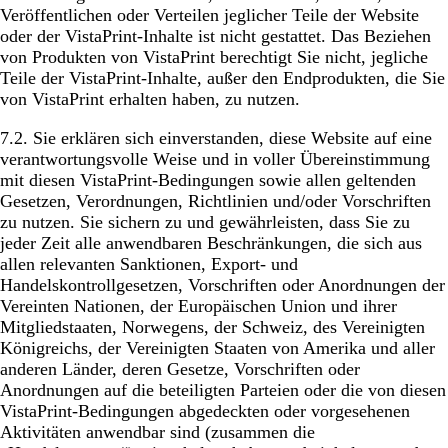
Veröffentlichen oder Verteilen jeglicher Teile der Website
oder der VistaPrint-Inhalte ist nicht gestattet. Das Beziehen
von Produkten von VistaPrint berechtigt Sie nicht, jegliche
Teile der VistaPrint-Inhalte, außer den Endprodukten, die Sie
von VistaPrint erhalten haben, zu nutzen.
7.2. Sie erklären sich einverstanden, diese Website auf eine
verantwortungsvolle Weise und in voller Übereinstimmung
mit diesen VistaPrint-Bedingungen sowie allen geltenden
Gesetzen, Verordnungen, Richtlinien und/oder Vorschriften
zu nutzen. Sie sichern zu und gewährleisten, dass Sie zu
jeder Zeit alle anwendbaren Beschränkungen, die sich aus
allen relevanten Sanktionen, Export- und
Handelskontrollgesetzen, Vorschriften oder Anordnungen der
Vereinten Nationen, der Europäischen Union und ihrer
Mitgliedstaaten, Norwegens, der Schweiz, des Vereinigten
Königreichs, der Vereinigten Staaten von Amerika und aller
anderen Länder, deren Gesetze, Vorschriften oder
Anordnungen auf die beteiligten Parteien oder die von diesen
VistaPrint-Bedingungen abgedeckten oder vorgesehenen
Aktivitäten anwendbar sind (zusammen die