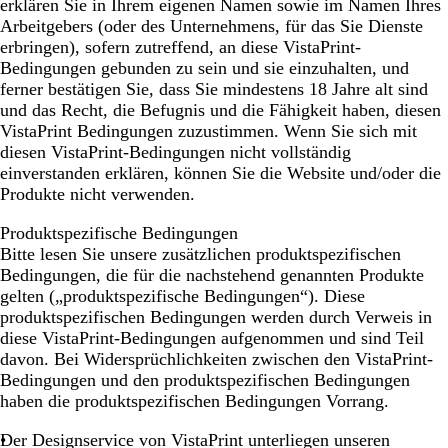
erklären Sie in Ihrem eigenen Namen sowie im Namen Ihres
Arbeitgebers (oder des Unternehmens, für das Sie Dienste
erbringen), sofern zutreffend, an diese VistaPrint-
Bedingungen gebunden zu sein und sie einzuhalten, und
ferner bestätigen Sie, dass Sie mindestens 18 Jahre alt sind
und das Recht, die Befugnis und die Fähigkeit haben, diesen
VistaPrint Bedingungen zuzustimmen. Wenn Sie sich mit
diesen VistaPrint-Bedingungen nicht vollständig
einverstanden erklären, können Sie die Website und/oder die
Produkte nicht verwenden.
Produktspezifische Bedingungen
Bitte lesen Sie unsere zusätzlichen produktspezifischen
Bedingungen, die für die nachstehend genannten Produkte
gelten („produktspezifische Bedingungen“). Diese
produktspezifischen Bedingungen werden durch Verweis in
diese VistaPrint-Bedingungen aufgenommen und sind Teil
davon. Bei Widersprüchlichkeiten zwischen den VistaPrint-
Bedingungen und den produktspezifischen Bedingungen
haben die produktspezifischen Bedingungen Vorrang.
Der Designservice von VistaPrint
unterliegen unseren