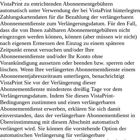
VistaPrint zu entrichtenden Abonnementgebühren
automatisch unter Verwendung der bei VistaPrint hinterlegten
Zahlungskartendaten für die Bezahlung der verlängerbaren
Abonnementdienste zum Verlängerungsdatum. Für den Fall,
dass die von Ihnen zahlbaren Abonnementgebühren nicht
eingezogen werden können, können (aber müssen wir nicht)
nach eigenem Ermessen den Einzug zu einem späteren
Zeitpunkt erneut versuchen und/oder Ihre
Abonnementdienste und/oder Ihr Konto ohne
Vorankündigung aussetzen oder beenden bzw. sperren oder
löschen. Wenn Ihre verlängerten Abonnementdienste einem
Abonnementjahreszeitraum unterliegen, benachrichtigt
VistaPrint Sie vor der Verlängerung dieser
Abonnementdienste mindestens dreißig Tage vor dem
Verlängerungsdatum. Indem Sie diesen VistaPrint-
Bedingungen zustimmen und einen verlängerbaren
Abonnementdienst erwerben, erklären Sie sich damit
einverstanden, dass der verlängerbare Abonnementdienst in
Übereinstimmung mit diesem Abschnitt automatisch
verlängert wird. Sie können die vorstehende Option der
automatischen Verlängerung für verlängerbare