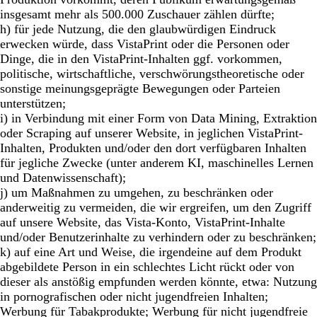
insgesamt mehr als 500.000 Zuschauer zählen dürfte;
h) für jede Nutzung, die den glaubwürdigen Eindruck
erwecken würde, dass VistaPrint oder die Personen oder
Dinge, die in den VistaPrint-Inhalten ggf. vorkommen,
politische, wirtschaftliche, verschwörungstheoretische oder
sonstige meinungsgeprägte Bewegungen oder Parteien
unterstützen;
i) in Verbindung mit einer Form von Data Mining, Extraktion
oder Scraping auf unserer Website, in jeglichen VistaPrint-
Inhalten, Produkten und/oder den dort verfügbaren Inhalten
für jegliche Zwecke (unter anderem KI, maschinelles Lernen
und Datenwissenschaft);
j) um Maßnahmen zu umgehen, zu beschränken oder
anderweitig zu vermeiden, die wir ergreifen, um den Zugriff
auf unsere Website, das Vista-Konto, VistaPrint-Inhalte
und/oder Benutzerinhalte zu verhindern oder zu beschränken;
k) auf eine Art und Weise, die irgendeine auf dem Produkt
abgebildete Person in ein schlechtes Licht rückt oder von
dieser als anstößig empfunden werden könnte, etwa: Nutzung
in pornografischen oder nicht jugendfreien Inhalten;
Werbung für Tabakprodukte; Werbung für nicht jugendfreie