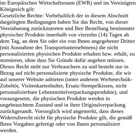
im Europäischen Wirtschaftsraum (EWR) und im Vereinigten
Königreich gilt:
Gesetzliche Rechte: Vorbehaltlich der in diesem Abschnitt
dargelegten Bedingungen haben Sie das Recht, von dieser
Vereinbarung zurückzutreten und Ihre Bestellung bestimmter
physischer Produkte innerhalb von vierzehn (14) Tagen ab
dem Tag, an dem Sie oder ein von Ihnen angegebener Dritter
(mit Ausnahme des Transportunternehmens) die nicht
personalisierten physischen Produkte erhalten bzw. erhält, zu
stornieren, ohne dass Sie Gründe dafür angeben müssen.
Dieses Recht steht nur Verbrauchern zu und besteht nur in
Bezug auf nicht personalisierte physische Produkte, die wir
auf unserer Website anbieten (unter anderem Werbetechnik-
Zubehör, Visitenkartenhalter, Ersatz-Stempelkissen, nicht
personalisierbare Lebensmittelverpackungsprodukte), und
vorausgesetzt, die physischen Produkte werden in
ungebrauchtem Zustand und in ihrer Originalverpackung
zurückgesandt. Vorsorglich wird angemerkt, dass dieses
Widerrufsrecht nicht für physische Produkte gilt, die gemäß
Ihren Vorgaben gefertigt oder von Ihnen personalisiert
werden.