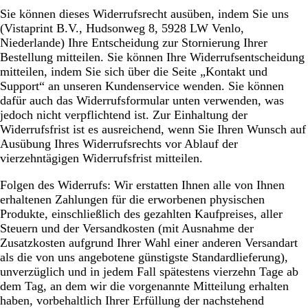
Sie können dieses Widerrufsrecht ausüben, indem Sie uns
(Vistaprint B.V., Hudsonweg 8, 5928 LW Venlo,
Niederlande) Ihre Entscheidung zur Stornierung Ihrer
Bestellung mitteilen. Sie können Ihre Widerrufsentscheidung
mitteilen, indem Sie sich über die Seite „Kontakt und
Support“ an unseren Kundenservice wenden. Sie können
dafür auch das Widerrufsformular unten verwenden, was
jedoch nicht verpflichtend ist. Zur Einhaltung der
Widerrufsfrist ist es ausreichend, wenn Sie Ihren Wunsch auf
Ausübung Ihres Widerrufsrechts vor Ablauf der
vierzehntägigen Widerrufsfrist mitteilen.
Folgen des Widerrufs: Wir erstatten Ihnen alle von Ihnen
erhaltenen Zahlungen für die erworbenen physischen
Produkte, einschließlich des gezahlten Kaufpreises, aller
Steuern und der Versandkosten (mit Ausnahme der
Zusatzkosten aufgrund Ihrer Wahl einer anderen Versandart
als die von uns angebotene günstigste Standardlieferung),
unverzüglich und in jedem Fall spätestens vierzehn Tage ab
dem Tag, an dem wir die vorgenannte Mitteilung erhalten
haben, vorbehaltlich Ihrer Erfüllung der nachstehend