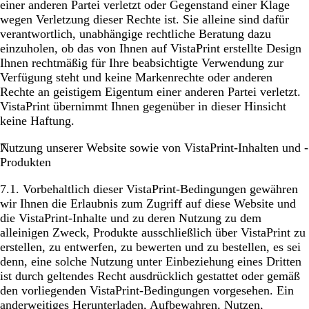
einer anderen Partei verletzt oder Gegenstand einer Klage
wegen Verletzung dieser Rechte ist. Sie alleine sind dafür
verantwortlich, unabhängige rechtliche Beratung dazu
einzuholen, ob das von Ihnen auf VistaPrint erstellte Design
Ihnen rechtmäßig für Ihre beabsichtigte Verwendung zur
Verfügung steht und keine Markenrechte oder anderen
Rechte an geistigem Eigentum einer anderen Partei verletzt.
VistaPrint übernimmt Ihnen gegenüber in dieser Hinsicht
keine Haftung.
Nutzung unserer Website sowie von VistaPrint-Inhalten und -
Produkten
7.1. Vorbehaltlich dieser VistaPrint-Bedingungen gewähren
wir Ihnen die Erlaubnis zum Zugriff auf diese Website und
die VistaPrint-Inhalte und zu deren Nutzung zu dem
alleinigen Zweck, Produkte ausschließlich über VistaPrint zu
erstellen, zu entwerfen, zu bewerten und zu bestellen, es sei
denn, eine solche Nutzung unter Einbeziehung eines Dritten
ist durch geltendes Recht ausdrücklich gestattet oder gemäß
den vorliegenden VistaPrint-Bedingungen vorgesehen. Ein
anderweitiges Herunterladen, Aufbewahren, Nutzen,