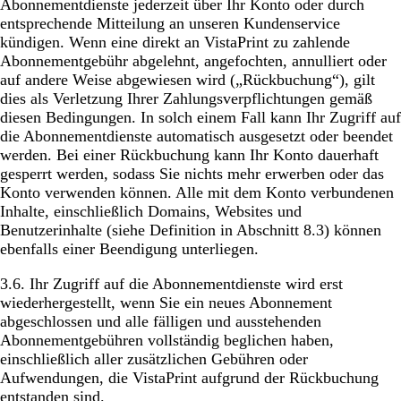
Abonnementdienste jederzeit über Ihr Konto oder durch
entsprechende Mitteilung an unseren Kundenservice
kündigen. Wenn eine direkt an VistaPrint zu zahlende
Abonnementgebühr abgelehnt, angefochten, annulliert oder
auf andere Weise abgewiesen wird („Rückbuchung“), gilt
dies als Verletzung Ihrer Zahlungsverpflichtungen gemäß
diesen Bedingungen. In solch einem Fall kann Ihr Zugriff auf
die Abonnementdienste automatisch ausgesetzt oder beendet
werden. ​Bei einer Rückbuchung kann Ihr Konto dauerhaft
gesperrt werden, sodass Sie nichts mehr erwerben oder das
Konto verwenden können. Alle mit dem Konto verbundenen
Inhalte, einschließlich Domains, Websites und
Benutzerinhalte (siehe Definition in Abschnitt 8.3) können
ebenfalls einer Beendigung unterliegen.
3.6. Ihr Zugriff auf die Abonnementdienste wird erst
wiederhergestellt, wenn Sie ein neues Abonnement
abgeschlossen und alle fälligen und ausstehenden
Abonnementgebühren vollständig beglichen haben,
einschließlich aller zusätzlichen Gebühren oder
Aufwendungen, die VistaPrint aufgrund der Rückbuchung
entstanden sind.