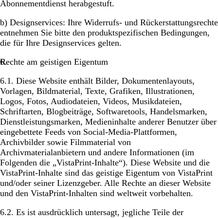
Abonnementdienst herabgestuft.
b)
Designservices
: Ihre Widerrufs- und Rückerstattungsrechte
entnehmen Sie bitte den produktspezifischen Bedingungen,
die für Ihre De­sign­ser­vices gelten.
Rechte am geistigen Eigentum
6.1. Diese Website enthält Bilder, Dokumentenlayouts,
Vorlagen, Bildmaterial, Texte, Grafiken, Illustrationen,
Logos, Fotos, Audiodateien, Videos, Musikdateien,
Schriftarten, Blogbeiträge, Softwaretools, Handelsmarken,
Dienstleistungsmarken, Medieninhalte anderer Benutzer über
eingebettete Feeds von Social-Media-Plattformen,
Archivbilder sowie Filmmaterial von
Archivmaterialanbietern und andere Informationen (im
Folgenden die „VistaPrint-Inhalte“). Diese Website und die
VistaPrint-Inhalte sind das geistige Eigentum von VistaPrint
und/oder seiner Lizenzgeber. Alle Rechte an dieser Website
und den VistaPrint-Inhalten sind weltweit vorbehalten.
6.2. Es ist ausdrücklich untersagt, jegliche Teile der