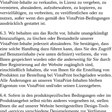
VistaPrint-Inhalte zu verkaufen, in Lizenz zu vergeben, zu
vermieten, abzuändern, aufzubewahren, zu kopieren, zu
vervielfältigen, zu verbreiten, zu veröffentlichen oder zu
nutzen, außer wenn dies gemäß den VistaPrint-Bedingungen
ausdrücklich gestattet ist.
6.3. Wir behalten uns das Recht vor, Inhalte unangekündigt
hinzuzufügen, zu löschen oder Bestandteile unserer
VistaPrint-Inhalte jederzeit abzuändern. Sie bestätigen, dass
eine solche Handlung dazu führen kann, dass Sie den Zugriff
auf Benutzerinhalte (wie unten definiert) verlieren, die von
Ihnen gespeichert wurden oder die anderweitig für Sie durch
Ihre Registrierung auf der Website zugänglich sind,
einschließlich Inhalten, die von Ihnen für die Erstellung von
Produkten zur Bestellung bei VistaPrint hochgeladen wurden.
Alle Änderungen an unseren VistaPrint-Inhalten bleiben
Eigentum von VistaPrint und/oder seinen Lizenzgebern.
6.4. Sofern in den produktspezifischen Bedingungen oder im
Produktangebot selbst nichts anderes vorgesehen ist, stellen
Ihnen die auf unserer Website bereitgestellten Design-Tools
und -services verschiedene Designelemente zur Verfügung,