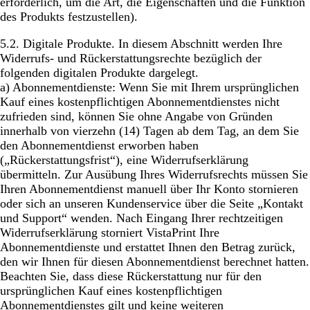
erforderlich, um die Art, die Eigenschaften und die Funktion
des Produkts festzustellen).
5.2.
Digitale Produkte
. In diesem Abschnitt werden Ihre
Widerrufs- und Rückerstattungsrechte bezüglich der
folgenden digitalen Produkte dargelegt.
a)
Abonnementdienste:
Wenn Sie mit Ihrem ursprünglichen
Kauf eines kostenpflichtigen Abonnementdienstes nicht
zufrieden sind, können Sie ohne Angabe von Gründen
innerhalb von vierzehn (14) Tagen ab dem Tag, an dem Sie
den Abonnementdienst erworben haben
(„Rückerstattungsfrist“), eine Widerrufserklärung
übermitteln. Zur Ausübung Ihres Widerrufsrechts müssen Sie
Ihren Abonnementdienst manuell über Ihr Konto stornieren
oder sich an unseren Kundenservice über die Seite „Kontakt
und Support“ wenden. Nach Eingang Ihrer rechtzeitigen
Widerrufserklärung storniert VistaPrint Ihre
Abonnementdienste und erstattet Ihnen den Betrag zurück,
den wir Ihnen für diesen Abonnementdienst berechnet hatten.
Beachten Sie, dass diese Rückerstattung nur für den
ursprünglichen Kauf eines kostenpflichtigen
Abonnementdienstes gilt und keine weiteren