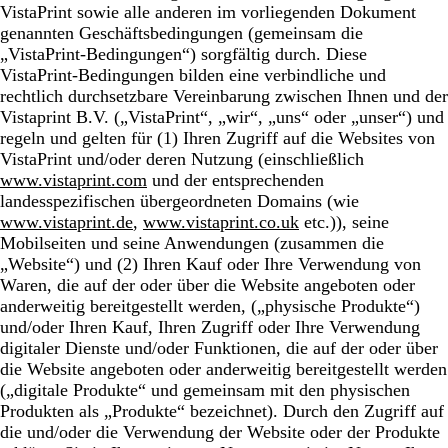
VistaPrint sowie alle anderen im vorliegenden Dokument
genannten Geschäftsbedingungen (gemeinsam die
„VistaPrint-Bedingungen“) sorgfältig durch. Diese
VistaPrint-Bedingungen bilden eine verbindliche und
rechtlich durchsetzbare Vereinbarung zwischen Ihnen und der
Vistaprint B.V. („VistaPrint“, „wir“, „uns“ oder „unser“) und
regeln und gelten für (1) Ihren Zugriff auf die Websites von
VistaPrint und/oder deren Nutzung (einschließlich
www.vistaprint.com
und der entsprechenden
landesspezifischen übergeordneten Domains (wie
www.vistaprint.de
,
www.vistaprint.co.uk
etc.)), seine
Mobilseiten und seine Anwendungen (zusammen die
„Website“) und (2) Ihren Kauf oder Ihre Verwendung von
Waren, die auf der oder über die Website angeboten oder
anderweitig bereitgestellt werden, („physische Produkte“)
und/oder Ihren Kauf, Ihren Zugriff oder Ihre Verwendung
digitaler Dienste und/oder Funktionen, die auf der oder über
die Website angeboten oder anderweitig bereitgestellt werden
(„digitale Produkte“ und gemeinsam mit den physischen
Produkten als „Produkte“ bezeichnet). Durch den Zugriff auf
die und/oder die Verwendung der Website oder der Produkte