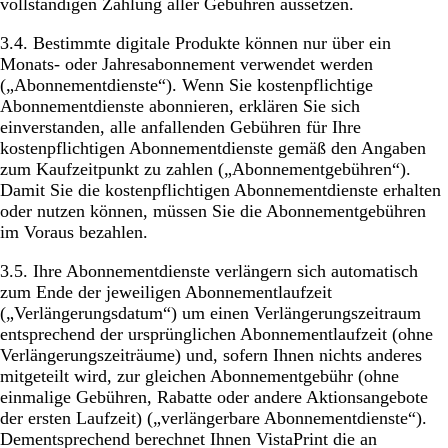
vollständigen Zahlung aller Gebühren aussetzen.
3.4. Bestimmte digitale Produkte können nur über ein
Monats- oder Jahresabonnement verwendet werden
(„Abonnementdienste“). Wenn Sie kostenpflichtige
Abonnementdienste abonnieren, erklären Sie sich
einverstanden, alle anfallenden Gebühren für Ihre
kostenpflichtigen Abonnementdienste gemäß den Angaben
zum Kaufzeitpunkt zu zahlen („Abonnementgebühren“).
Damit Sie die kostenpflichtigen Abonnementdienste erhalten
oder nutzen können, müssen Sie die Abonnementgebühren
im Voraus bezahlen.
3.5. Ihre Abonnementdienste verlängern sich automatisch
zum Ende der jeweiligen Abonnementlaufzeit
(„Verlängerungsdatum“) um einen Verlängerungszeitraum
entsprechend der ursprünglichen Abonnementlaufzeit (ohne
Verlängerungszeiträume) und, sofern Ihnen nichts anderes
mitgeteilt wird, zur gleichen Abonnementgebühr (ohne
einmalige Gebühren, Rabatte oder andere Aktionsangebote
der ersten Laufzeit) („verlängerbare Abonnementdienste“).
Dementsprechend berechnet Ihnen VistaPrint die an