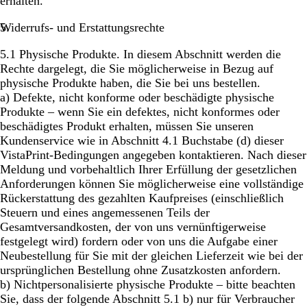
erhalten.
Widerrufs- und Erstattungsrechte
5.1
Physische Produkte.
In diesem Abschnitt werden die
Rechte dargelegt, die Sie möglicherweise in Bezug auf
physische Produkte haben, die Sie bei uns bestellen.
a)
Defekte, nicht konforme oder beschädigte physische
Produkte
– wenn Sie ein defektes, nicht konformes oder
beschädigtes Produkt erhalten, müssen Sie unseren
Kundenservice wie in Abschnitt 4.1 Buchstabe (d) dieser
VistaPrint-Bedingungen angegeben kontaktieren. Nach dieser
Meldung und vorbehaltlich Ihrer Erfüllung der gesetzlichen
Anforderungen können Sie möglicherweise eine vollständige
Rückerstattung des gezahlten Kaufpreises (einschließlich
Steuern und eines angemessenen Teils der
Gesamtversandkosten, der von uns vernünftigerweise
festgelegt wird) fordern oder von uns die Aufgabe einer
Neubestellung für Sie mit der gleichen Lieferzeit wie bei der
ursprünglichen Bestellung ohne Zusatzkosten anfordern.
b)
Nichtpersonalisierte physische Produkte – bitte beachten
Sie, dass der folgende Abschnitt 5.1 b) nur für Verbraucher