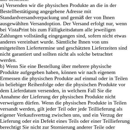
a) Versenden wir die physischen Produkte an die in der
Bestellbestätigung angegebene Adresse mit
Standardversandverpackung und gemäß der von Ihnen
ausgewählten Versandoption. Der Versand erfolgt nur, wenn
bei VistaPrint bis zum Fälligkeitsdatum alle jeweiligen
Zahlungen vollständig eingegangen sind, sofern nicht etwas
anderes vereinbart wurde. Sämtliche Ihnen von uns
mitgeteilten Liefertermine und geschätzten Lieferzeiten sind
nicht garantiert und sollten nicht als solche betrachtet
werden.
b) Wenn Sie eine Bestellung über mehrere physische
Produkte aufgegeben haben, können wir nach eigenem
Ermessen die physischen Produkte auf einmal oder in Teilen
in beliebiger Reihenfolge oder die physischen Produkte vor
dem Lieferdatum versenden, in welchem Fall Sie die
Annahme der Lieferung der physischen Produkte nicht
verweigern dürfen. Wenn die physischen Produkte in Teilen
versandt werden, gilt jeder Teil oder jede Teillieferung als
eigener Verkaufsvertrag zwischen uns, und ein Verzug der
Lieferung oder ein Defekt eines Teils oder einer Teillieferung
berechtigt Sie nicht zur Stornierung anderer Teile oder