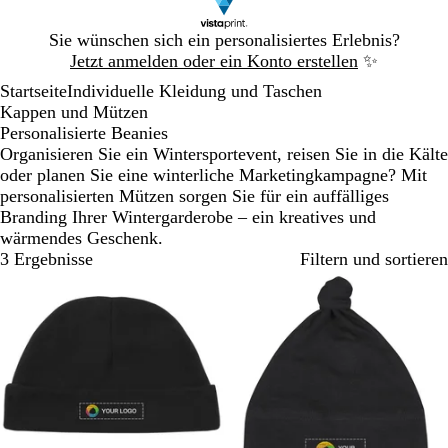
Galeriebild
Sie wünschen sich ein personalisiertes Erlebnis?
1
Jetzt anmelden oder ein Konto erstellen
✨
von
Startseite
Individuelle Kleidung und Taschen
1
Kappen und Mützen
Personalisierte Beanies
Organisieren Sie ein Wintersportevent, reisen Sie in die Kälte
oder planen Sie eine winterliche Marketingkampagne? Mit
personalisierten Mützen sorgen Sie für ein auffälliges
Branding Ihrer Wintergarderobe – ein kreatives und
wärmendes Geschenk.
3 Ergebnisse
Filtern und sortieren
Bestseller