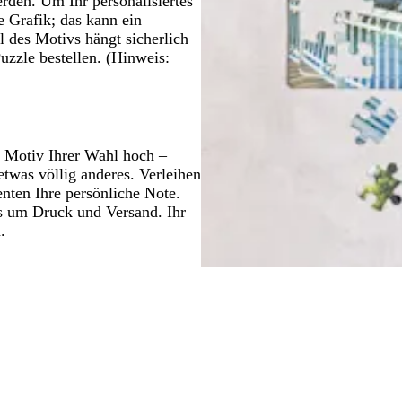
rden. Um Ihr personalisiertes
e Grafik; das kann ein
l des Motivs hängt sicherlich
Puzzle bestellen. (Hinweis:
s Motiv Ihrer Wahl hoch –
twas völlig anderes. Verleihen
nten Ihre persönliche Note.
s um Druck und Versand. Ihr
.