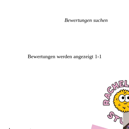
Meine
Sucheingaben
Bewertungen werden angezeigt
1-1