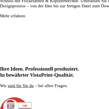
Schluss mit Frickelarbeit & Kopfzerbrechen. Überlassen Sie
Designprozess – von der Idee bis zur fertigen Datei zum Do
Mehr erfahren
Ihre Ideen. Professionell produziert.
In bewährter VistaPrint-Qualität.
Wir
sind für Sie da
– bei allen Fragen.