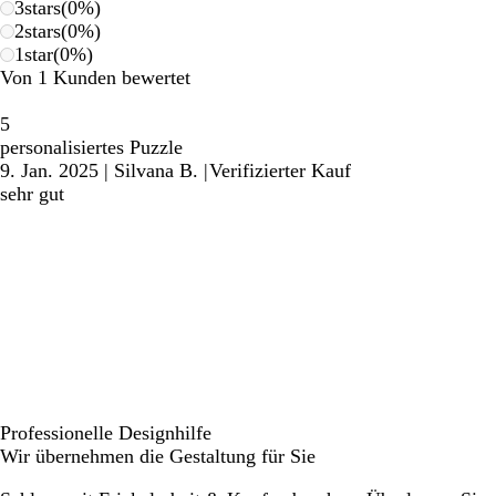
3
stars
(
0
%)
2
stars
(
0
%)
1
star
(
0
%)
Von 1 Kunden bewertet
5
personalisiertes Puzzle
9. Jan. 2025
|
Silvana B.
|
Verifizierter Kauf
sehr gut
Professionelle Designhilfe
Wir übernehmen die Gestaltung für Sie