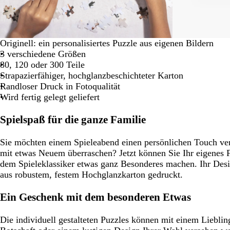
Schwenken.
Originell: ein personalisiertes Puzzle aus eigenen Bildern
3 verschiedene Größen
80, 120 oder 300 Teile
Strapazierfähiger, hochglanzbeschichteter Karton
Randloser Druck in Fotoqualität
Wird fertig gelegt geliefert
Spielspaß für die ganze Familie
Sie möchten einem Spieleabend einen persönlichen Touch ve
mit etwas Neuem überraschen? Jetzt können Sie Ihr eigenes F
dem Spieleklassiker etwas ganz Besonderes machen. Ihr Desig
aus robustem, festem Hochglanzkarton gedruckt.
Ein Geschenk mit dem besonderen Etwas
Die individuell gestalteten Puzzles können mit einem Lieblin